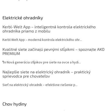
Elektrické ohradníky
Kerbl-Welt App – inteligentná kontrola elektrického
ohradníka priamo z mobilu
Kerbl-Welt App – moderná kontrola elektrického ohr...
Kvalitné siete začínajú pevnými stĺpikmi – spoznajte AKO
PREMIUM
🐑 Nová generácia stĺpikov pre siete na ovce a hydi...
Najlepšie siete na elektrický ohradník – praktický
sprievodca pre chovateľov
Sieť na elektrický ohradník – efektívne riešenie p...
Chov hydiny