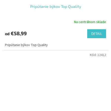
Pripútanie býkov Top Quality
Na centrálnom sklade
€58,99
od
DETAIL
Pripútanie býkov Top Quality
Kód:
12412