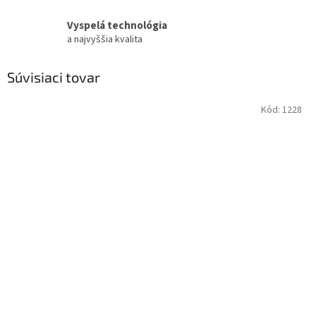
Vyspelá technológia
a najvyššia kvalita
Súvisiaci tovar
Kód:
1228