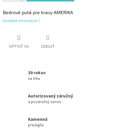
Bedrové putá pre kravy AMERIKA
Detailné informácie
OPÝTAŤ SA
ZDIEĽAŤ
30 rokov
na trhu
Autorizovaný záručný
a pozáručný servis
Kamenná
predajňa