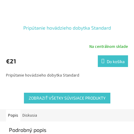
Pripútanie hovädzieho dobytka Standard
Na centrálnom sklade
€21
Do košíka
Pripútanie hovädzieho dobytka Standard
ZOBRAZIŤ VŠETKY SÚVISIACE PRODUKTY
Popis
Diskusia
Podrobný popis