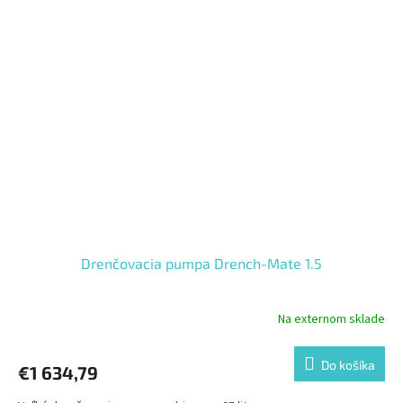
Drenčovacia pumpa Drench-Mate 1.5
Na externom sklade
Do košíka
€1 634,79