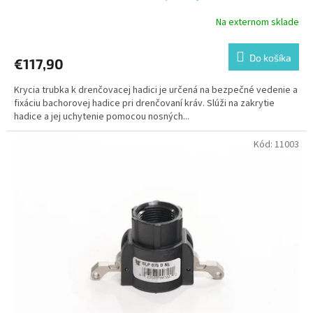
Na externom sklade
Do košíka
€117,90
Krycia trubka k drenčovacej hadici je určená na bezpečné vedenie a
fixáciu bachorovej hadice pri drenčovaní kráv. Slúži na zakrytie
hadice a jej uchytenie pomocou nosných...
Kód:
11003