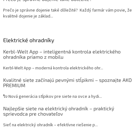
Prečo je správne dojenie také dôležité? Každý farmár vám povie, že
kvalitné dojenie je základ...
Elektrické ohradníky
Kerbl-Welt App – inteligentná kontrola elektrického
ohradníka priamo z mobilu
Kerbl-Welt App – moderná kontrola elektrického ohr...
Kvalitné siete začínajú pevnými stĺpikmi – spoznajte AKO
PREMIUM
🐑 Nová generácia stĺpikov pre siete na ovce a hydi...
Najlepšie siete na elektrický ohradník – praktický
sprievodca pre chovateľov
Sieť na elektrický ohradník – efektívne riešenie p...