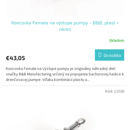
Koncovka Female na výstupe pumpy – B&B, plast +
nerez
Skladom
Do košíka
€43,05
Koncovka Female na výstupe pumpy je originálny náhradný diel
značky B&B Manufacturing určený na pripojenie bachorovej hadice k
drenčovacej pumpe. Vďaka kombinácii plastu a...
Kód:
11026