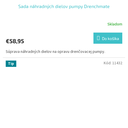
Sada náhradných dielov pumpy Drenchmate
Skladom
Do košíka
€58,95
Súprava náhradných dielov na opravu drenčovacej pumpy.
Kód:
11432
Tip