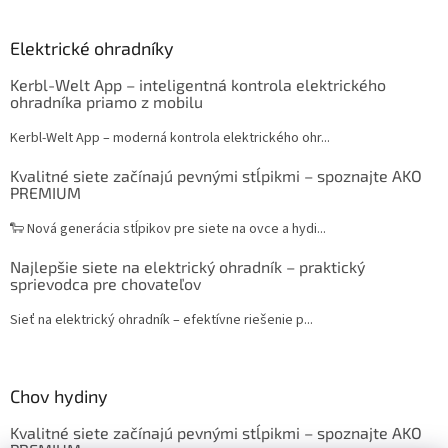
Elektrické ohradníky
Kerbl-Welt App – inteligentná kontrola elektrického
ohradníka priamo z mobilu
Kerbl-Welt App – moderná kontrola elektrického ohr...
Kvalitné siete začínajú pevnými stĺpikmi – spoznajte AKO
PREMIUM
🐑 Nová generácia stĺpikov pre siete na ovce a hydi...
Najlepšie siete na elektrický ohradník – praktický
sprievodca pre chovateľov
Sieť na elektrický ohradník – efektívne riešenie p...
Chov hydiny
Kvalitné siete začínajú pevnými stĺpikmi – spoznajte AKO