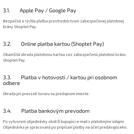
3.1. Apple Pay / Google Pay
Bezpečná a rýchla platba prostredníctvom zabezpečenej platobnej
brány Shoptet Pay.
3.2. Online platba kartou (Shoptet Pay)
Okamžitá úhrada platobnou kartou cez zabezpečenú platobnú bránu
Shoptet Pay.
3.3. Platba v hotovosti / kartou pri osobnom
odbere
Úhrada pri prevzatí tovaru na predajnom mieste.
3.4. Platba bankovým prevodom
Po vytvorení objednávky obdrží kupujúci e-mail s platobnými údajmi.
Objednávka je spracovaná po pripísaní platby na účet predávajúceho.