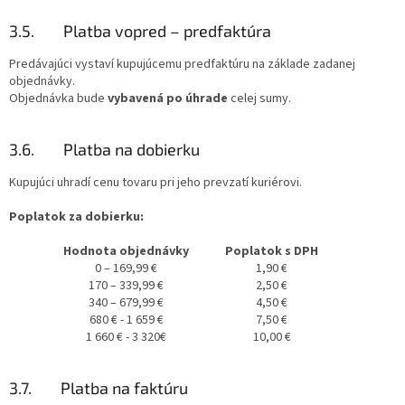
3.5. Platba vopred – predfaktúra
Predávajúci vystaví kupujúcemu predfaktúru na základe zadanej
objednávky.
Objednávka bude
vybavená po úhrade
celej sumy.
3.6. Platba na dobierku
Kupujúci uhradí cenu tovaru pri jeho prevzatí kuriérovi.
Poplatok za dobierku:
Hodnota objednávky
Poplatok s DPH
0 – 169,99 €
1,90 €
170 – 339,99 €
2,50 €
340 – 679,99 €
4,50 €
680 € - 1 659 €
7,50 €
1 660 € - 3 320€
10,00 €
3.7. Platba na faktúru