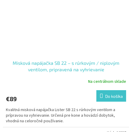
Misková napájačka SB 22 – s rúrkovým / niplovým
ventilom, pripravená na vyhrievanie
Na centrálnom sklade
Do košíka
€89
Kvalitná misková napájačka Lister SB 22 s rúrkovým ventilom a
prípravou na vyhrievanie. Určená pre kone a hovädzí dobytok,
vhodná na celoročné používanie.