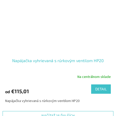
Napájačka vyhrievaná s rúrkovým ventilom HP20
Na centrálnom sklade
DETAIL
€115,01
od
Napájačka vyhrievaná s rúrkovým ventilom HP20
NAČÍTAŤ 16 ĎALŠÍCH