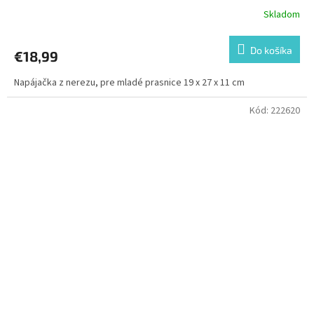
Skladom
Do košíka
€18,99
Napájačka z nerezu, pre mladé prasnice 19 x 27 x 11 cm
Kód:
222620