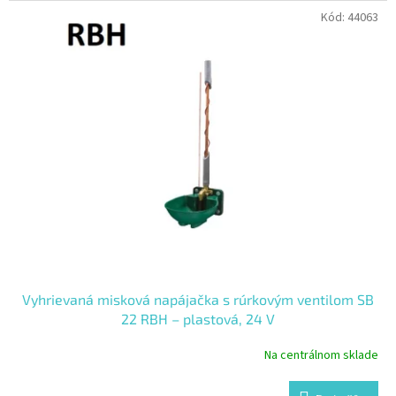
Kód:
44063
Vyhrievaná misková napájačka s rúrkovým ventilom SB
22 RBH – plastová, 24 V
Na centrálnom sklade