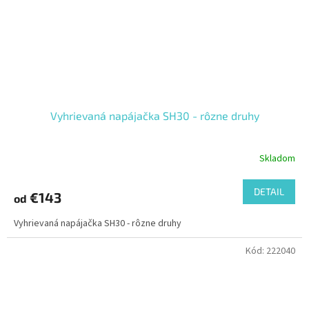
Vyhrievaná napájačka SH30 - rôzne druhy
Skladom
DETAIL
€143
od
Vyhrievaná napájačka SH30 - rôzne druhy
Kód:
222040