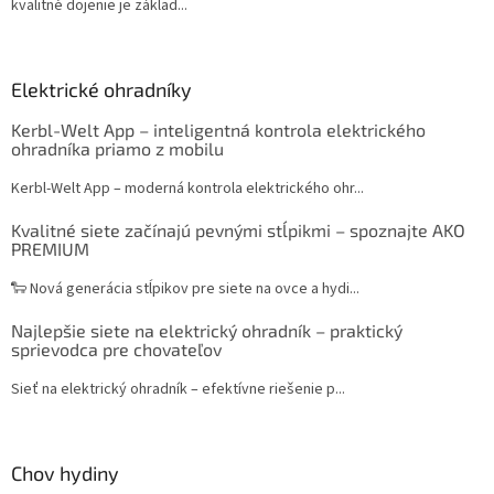
kvalitné dojenie je základ...
Elektrické ohradníky
Kerbl-Welt App – inteligentná kontrola elektrického
ohradníka priamo z mobilu
Kerbl-Welt App – moderná kontrola elektrického ohr...
Kvalitné siete začínajú pevnými stĺpikmi – spoznajte AKO
PREMIUM
🐑 Nová generácia stĺpikov pre siete na ovce a hydi...
Najlepšie siete na elektrický ohradník – praktický
sprievodca pre chovateľov
Sieť na elektrický ohradník – efektívne riešenie p...
Chov hydiny