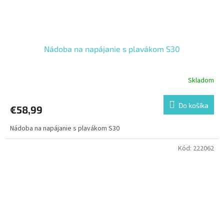
Nádoba na napájanie s plavákom S30
Skladom
Do košíka
€58,99
Nádoba na napájanie s plavákom S30
Kód:
222062