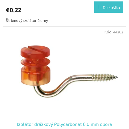
Do košíka
€0,22
Štrbinový izolátor čierný
Kód:
44302
Izolátor drážkový Polycarbonat 6,0 mm opora