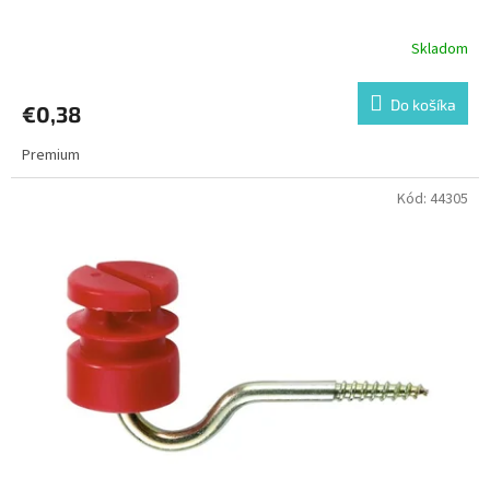
Skladom
Do košíka
€0,38
Premium
Kód:
44305