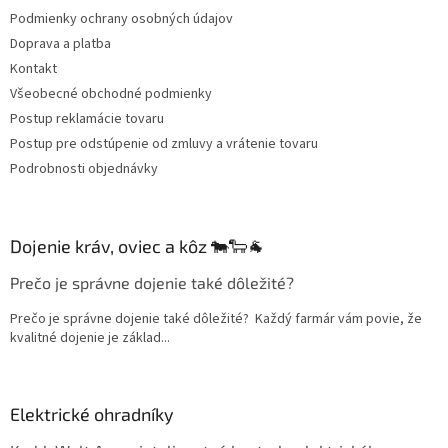
t
Podmienky ochrany osobných údajov
i
Doprava a platba
e
Kontakt
Všeobecné obchodné podmienky
Postup reklamácie tovaru
Postup pre odstúpenie od zmluvy a vrátenie tovaru
Podrobnosti objednávky
Dojenie kráv, oviec a kôz 🐄🐑🐐
Prečo je správne dojenie také dôležité?
Prečo je správne dojenie také dôležité? Každý farmár vám povie, že
kvalitné dojenie je základ...
Elektrické ohradníky