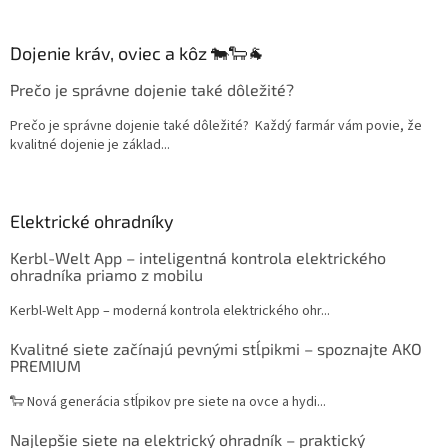
Dojenie kráv, oviec a kôz 🐄🐑🐐
Prečo je správne dojenie také dôležité?
Prečo je správne dojenie také dôležité? Každý farmár vám povie, že
kvalitné dojenie je základ...
Elektrické ohradníky
Kerbl-Welt App – inteligentná kontrola elektrického
ohradníka priamo z mobilu
Kerbl-Welt App – moderná kontrola elektrického ohr...
Kvalitné siete začínajú pevnými stĺpikmi – spoznajte AKO
PREMIUM
🐑 Nová generácia stĺpikov pre siete na ovce a hydi...
Najlepšie siete na elektrický ohradník – praktický