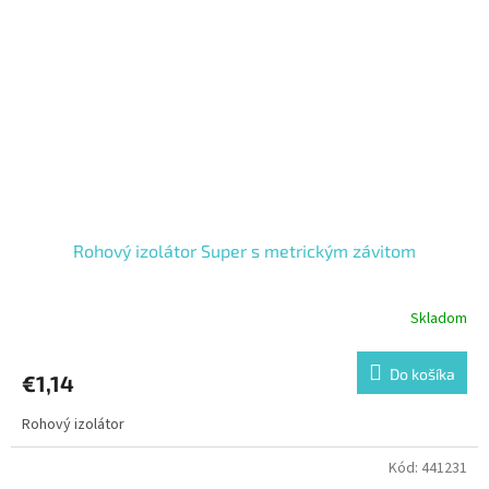
Rohový izolátor Super s metrickým závitom
Skladom
Do košíka
€1,14
Rohový izolátor
Kód:
441231