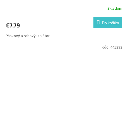
Skladom
Do košíka
€7,79
Páskový a rohový izolátor
Kód:
441232