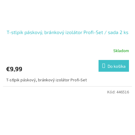
T-stlpik páskový, bránkový izolátor Profi-Set / sada 2 ks
Skladom
Do košíka
€9,99
T-stlpik páskový, bránkový izolátor Profi-Set
Kód:
446516