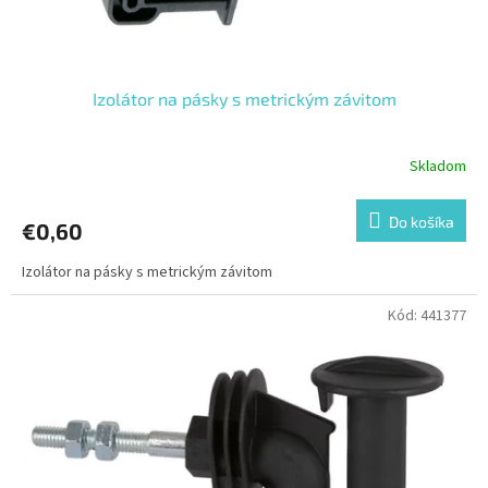
Izolátor na pásky s metrickým závitom
Skladom
Do košíka
€0,60
Izolátor na pásky s metrickým závitom
Kód:
441377