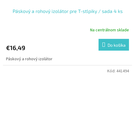
Páskový a rohový izolátor pre T-stlpiky / sada 4 ks
Na centrálnom sklade
Do košíka
€16,49
Páskový a rohový izolátor
Kód:
441494