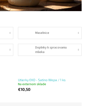
Maselnice
Doplnky k spracovaniu
mlieka
Utierky EKO - Satino Wepa / 1 ks
Na externom sklade
€10,50