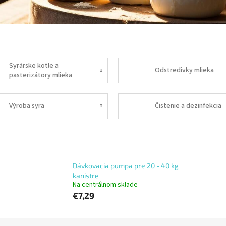
Syrárske kotle a
Odstredivky mlieka
pasterizátory mlieka
Výroba syra
Čistenie a dezinfekcia
Dávkovacia pumpa pre 20 - 40 kg
kanistre
Na centrálnom sklade
€7,29