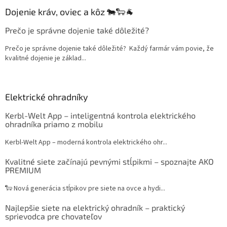
Dojenie kráv, oviec a kôz 🐄🐑🐐
Prečo je správne dojenie také dôležité?
Prečo je správne dojenie také dôležité? Každý farmár vám povie, že
kvalitné dojenie je základ...
Elektrické ohradníky
Kerbl-Welt App – inteligentná kontrola elektrického
ohradníka priamo z mobilu
Kerbl-Welt App – moderná kontrola elektrického ohr...
Kvalitné siete začínajú pevnými stĺpikmi – spoznajte AKO
PREMIUM
🐑 Nová generácia stĺpikov pre siete na ovce a hydi...
Najlepšie siete na elektrický ohradník – praktický
sprievodca pre chovateľov