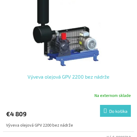
Výveva olejová GPV 2200 bez nádrže
Na externom sklade
Do košíka
€4 809
Výveva olejová GPV 2200 bez nádrže