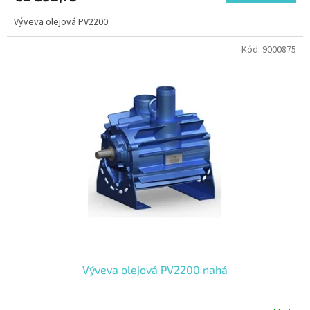
Výveva olejová PV2200
Kód:
9000875
Výveva olejová PV2200 nahá