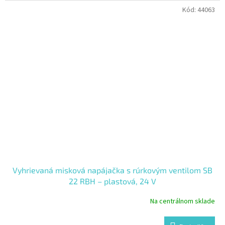
Kód:
44063
Vyhrievaná misková napájačka s rúrkovým ventilom SB
22 RBH – plastová, 24 V
Na centrálnom sklade