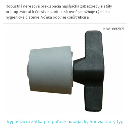
Robustná nerezová preklápacia napájačka zabezpečuje stály
prístup zvierat k čerstvej vode a zároveň umožňuje rýchle a
hygienické čistenie. Vďaka odolnej konštrukcii a...
Kód:
660505
Vypúšťacia zátka pre guľové napájačky Suevia starý typ