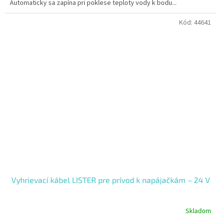
Automaticky sa zapína pri poklese teploty vody k bodu...
Kód:
44641
Vyhrievací kábel LISTER pre prívod k napájačkám – 24 V
Skladom