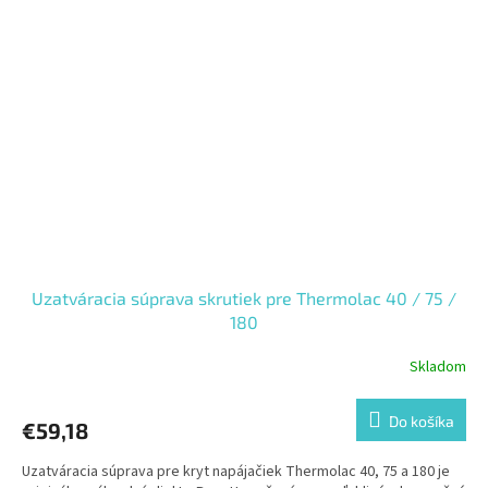
Uzatváracia súprava skrutiek pre Thermolac 40 / 75 /
180
Skladom
Do košíka
€59,18
Uzatváracia súprava pre kryt napájačiek Thermolac 40, 75 a 180 je