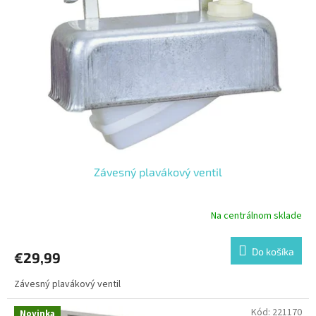
Závesný plavákový ventil
Na centrálnom sklade
Do košíka
€29,99
Závesný plavákový ventil
Kód:
221170
Novinka