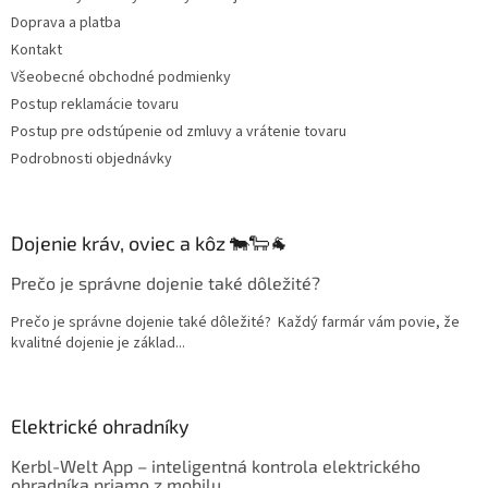
i
Doprava a platba
e
Kontakt
Všeobecné obchodné podmienky
Postup reklamácie tovaru
Postup pre odstúpenie od zmluvy a vrátenie tovaru
Podrobnosti objednávky
Dojenie kráv, oviec a kôz 🐄🐑🐐
Prečo je správne dojenie také dôležité?
Prečo je správne dojenie také dôležité? Každý farmár vám povie, že
kvalitné dojenie je základ...
Elektrické ohradníky
Kerbl-Welt App – inteligentná kontrola elektrického
ohradníka priamo z mobilu