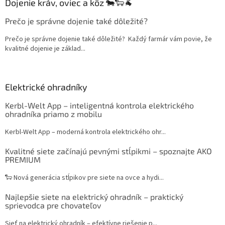
Dojenie kráv, oviec a kôz 🐄🐑🐐
Prečo je správne dojenie také dôležité?
Prečo je správne dojenie také dôležité? Každý farmár vám povie, že
kvalitné dojenie je základ...
Elektrické ohradníky
Kerbl-Welt App – inteligentná kontrola elektrického
ohradníka priamo z mobilu
Kerbl-Welt App – moderná kontrola elektrického ohr...
Kvalitné siete začínajú pevnými stĺpikmi – spoznajte AKO
PREMIUM
🐑 Nová generácia stĺpikov pre siete na ovce a hydi...
Najlepšie siete na elektrický ohradník – praktický
sprievodca pre chovateľov
Sieť na elektrický ohradník – efektívne riešenie p...