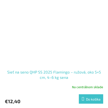
Sieť na seno QHP SS 2025 Flamingo – ružová, oko 5×5
cm, 4–6 kg sena
Na centrálnom sklade
Do košíka
€12,40