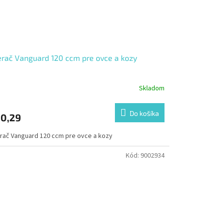
rač Vanguard 120 ccm pre ovce a kozy
Skladom
Do košíka
0,29
rač Vanguard 120 ccm pre ovce a kozy
Kód:
9002934