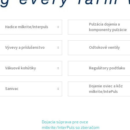
Pulzácia dojenia a
Hadice milkrite/Interpuls
komponenty pulzácie
Vývevy a príslušenstvo
Odtokové ventily
Vákuové kohútiky
Regulátory podtlaku
Dojenie oviec a kôz
Sanivac
milkrite/IntePuls
Dojacia súprava pre ovce
milkrite/InterPuls so zberačom