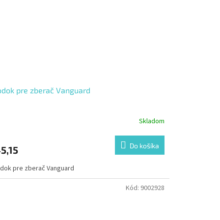
dok pre zberač Vanguard
Skladom
Do košíka
5,15
dok pre zberač Vanguard
Kód:
9002928