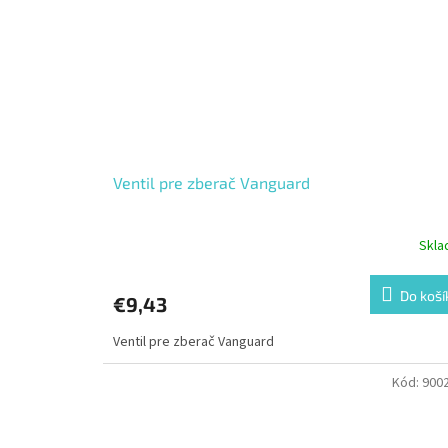
Ventil pre zberač Vanguard
Skl
Do koší
€9,43
Ventil pre zberač Vanguard
Kód:
900