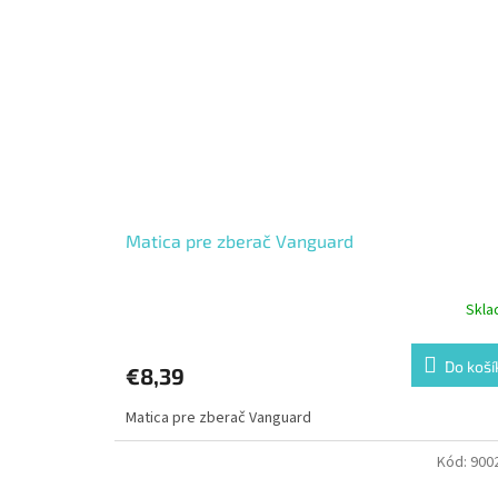
Matica pre zberač Vanguard
Skl
Do koší
€8,39
Matica pre zberač Vanguard
Kód:
900