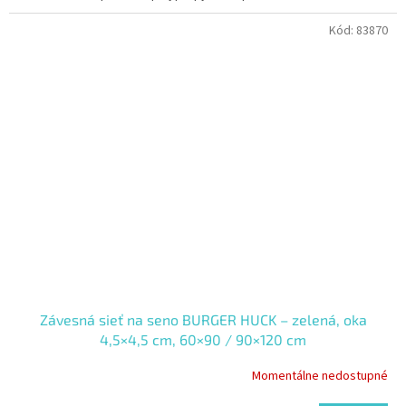
Kód:
83870
Závesná sieť na seno BURGER HUCK – zelená, oka
4,5×4,5 cm, 60×90 / 90×120 cm
Momentálne nedostupné