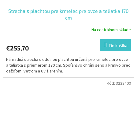
Strecha s plachtou pre krmelec pre ovce a teliatka 170
cm
Na centrálnom sklade
Do košíka
€255,70
Náhradná strecha s odolnou plachtou určená pre krmelec pre ovce
a teliatka s priemerom 170 cm. Spoľahlivo chráni seno a krmivo pred
dažďom, vetrom a UV žiarením.
Kód:
3223400