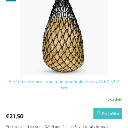
Sieť na seno pre kone a hospodárske zvieratá 60 × 90
cm
Skladom
Do košíka
€21,50
Praktická sieť na seno GAUN pomáha znižovať straty krmiva a