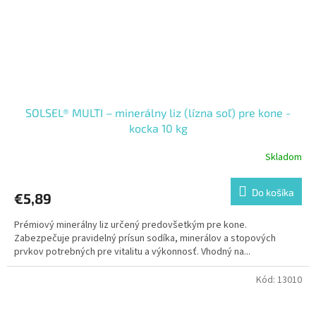
SOLSEL® MULTI – minerálny liz (lízna soľ) pre kone -
kocka 10 kg
Skladom
Do košíka
€5,89
Prémiový minerálny liz určený predovšetkým pre kone.
Zabezpečuje pravidelný prísun sodíka, minerálov a stopových
prvkov potrebných pre vitalitu a výkonnosť. Vhodný na...
Kód:
13010