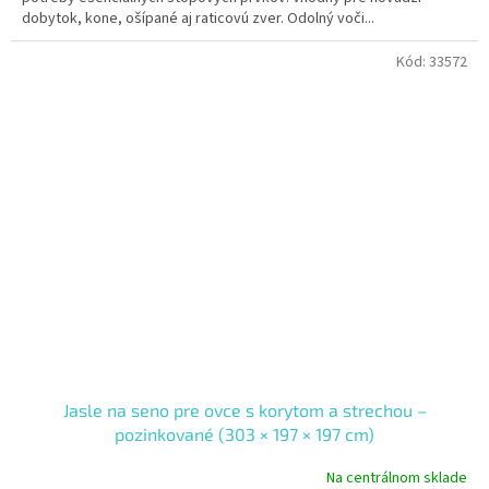
dobytok, kone, ošípané aj raticovú zver. Odolný voči...
Kód:
33572
Jasle na seno pre ovce s korytom a strechou –
pozinkované (303 × 197 × 197 cm)
Na centrálnom sklade