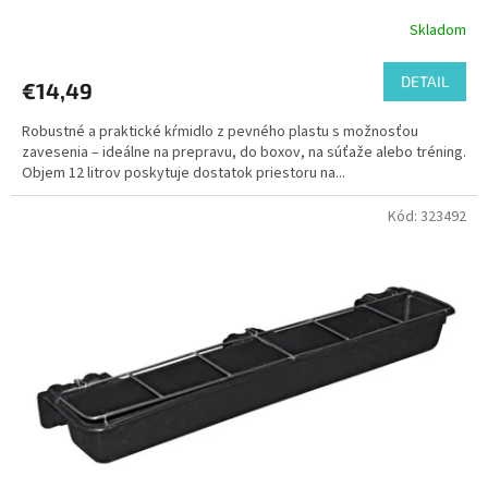
Skladom
DETAIL
€14,49
Robustné a praktické kŕmidlo z pevného plastu s možnosťou
zavesenia – ideálne na prepravu, do boxov, na súťaže alebo tréning.
Objem 12 litrov poskytuje dostatok priestoru na...
Kód:
323492