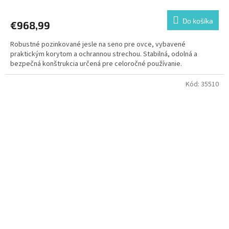
Do košíka
€968,99
Robustné pozinkované jesle na seno pre ovce, vybavené
praktickým korytom a ochrannou strechou. Stabilná, odolná a
bezpečná konštrukcia určená pre celoročné používanie.
Kód:
35510