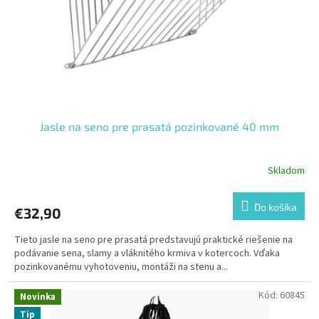
Jasle na seno pre prasatá pozinkované 40 mm
Skladom
Do košíka
€32,90
Tieto jasle na seno pre prasatá predstavujú praktické riešenie na
podávanie sena, slamy a vláknitého krmiva v kotercoch. Vďaka
pozinkovanému vyhotoveniu, montáži na stenu a...
Kód:
60845
Novinka
Tip