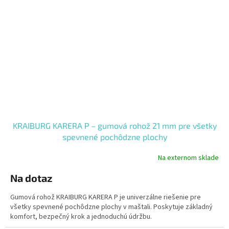
KRAIBURG KARERA P – gumová rohož 21 mm pre všetky
spevnené pochôdzne plochy
Na externom sklade
Na dotaz
Gumová rohož KRAIBURG KARERA P je univerzálne riešenie pre
všetky spevnené pochôdzne plochy v maštali. Poskytuje základný
komfort, bezpečný krok a jednoduchú údržbu.