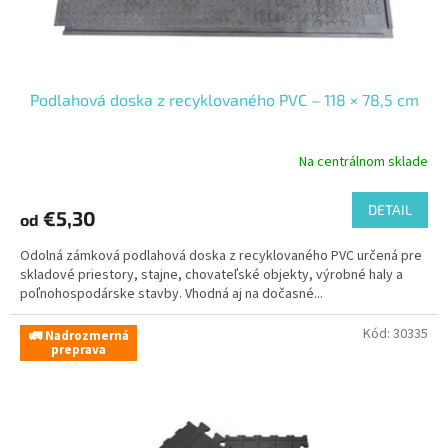
Podlahová doska z recyklovaného PVC – 118 × 78,5 cm
Na centrálnom sklade
DETAIL
€5,30
od
Odolná zámková podlahová doska z recyklovaného PVC určená pre
skladové priestory, stajne, chovateľské objekty, výrobné haly a
poľnohospodárske stavby. Vhodná aj na dočasné...
Kód:
30335
🚛 Nadrozmerná
preprava