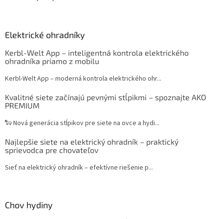
Elektrické ohradníky
Kerbl-Welt App – inteligentná kontrola elektrického
ohradníka priamo z mobilu
Kerbl-Welt App – moderná kontrola elektrického ohr...
Kvalitné siete začínajú pevnými stĺpikmi – spoznajte AKO
PREMIUM
🐑 Nová generácia stĺpikov pre siete na ovce a hydi...
Najlepšie siete na elektrický ohradník – praktický
sprievodca pre chovateľov
Sieť na elektrický ohradník – efektívne riešenie p...
Chov hydiny