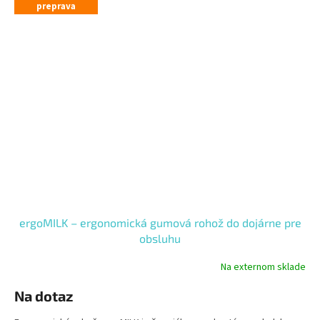
preprava
ergoMILK – ergonomická gumová rohož do dojárne pre
obsluhu
Na externom sklade
Na dotaz