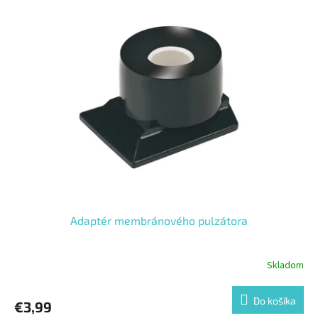
Adaptér membránového pulzátora
Skladom
Do košíka
€3,99