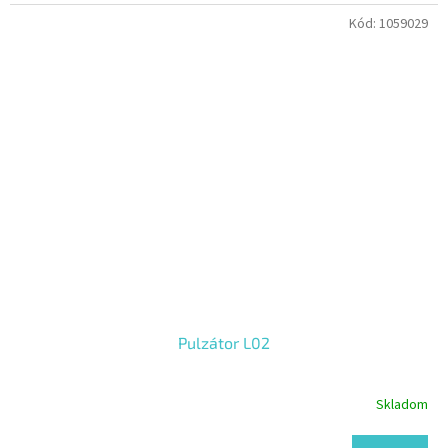
Kód:
1059029
Pulzátor L02
Skladom