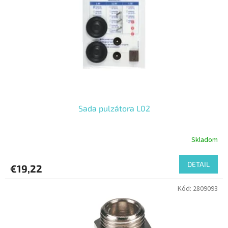
Sada pulzátora L02
Skladom
DETAIL
€19,22
Kód:
2809093