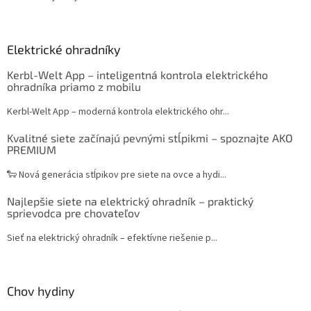
Elektrické ohradníky
Kerbl-Welt App – inteligentná kontrola elektrického
ohradníka priamo z mobilu
Kerbl-Welt App – moderná kontrola elektrického ohr...
Kvalitné siete začínajú pevnými stĺpikmi – spoznajte AKO
PREMIUM
🐑 Nová generácia stĺpikov pre siete na ovce a hydi...
Najlepšie siete na elektrický ohradník – praktický
sprievodca pre chovateľov
Sieť na elektrický ohradník – efektívne riešenie p...
Chov hydiny