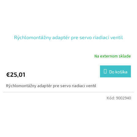
Rýchlomontážny adaptér pre servo riadiaci ventil
Na externom sklade
Do košíka
€25,01
Rýchlomontážny adaptér pre servo riadiaci ventil
Kód:
9002940