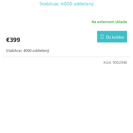
Stabilvac 4000 oddelený
Na externom sklade
Do košíka
€399
Stabilvac 4000 oddelený
Kód:
9002948