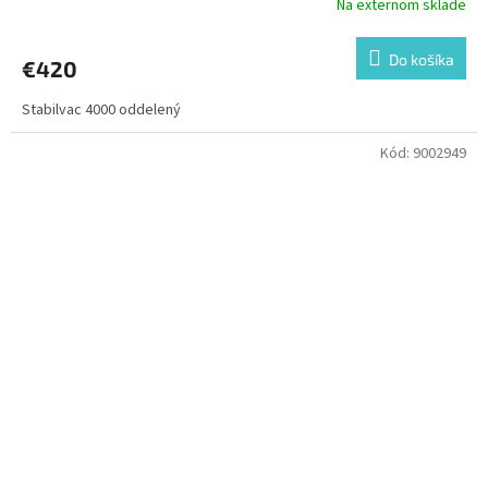
Na externom sklade
Do košíka
€420
Stabilvac 4000 oddelený
Kód:
9002949