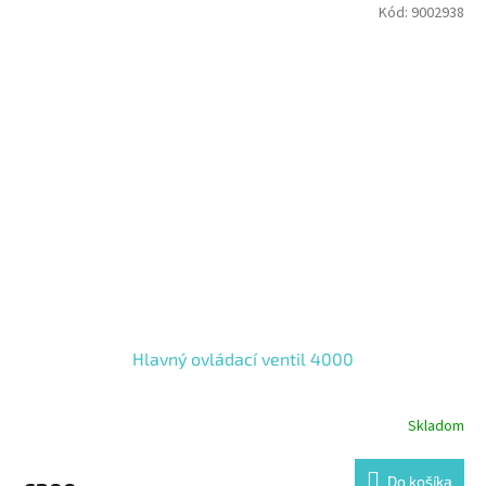
Kód:
9002938
Hlavný ovládací ventil 4000
Skladom
Do košíka