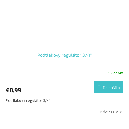
Podtlakový regulátor 3/4"
Skladom
Do košíka
€8,99
Podtlakový regulátor 3/4"
Kód:
9002939