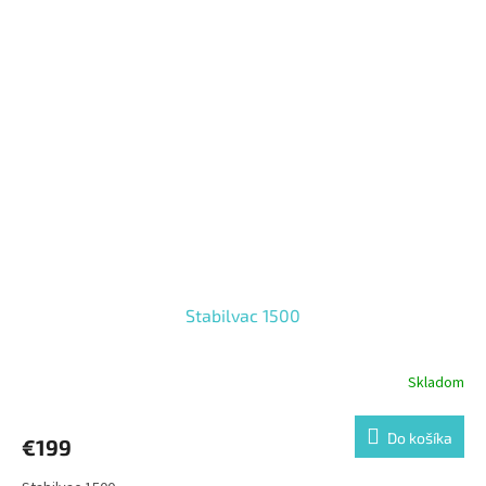
Stabilvac 1500
Skladom
Do košíka
€199