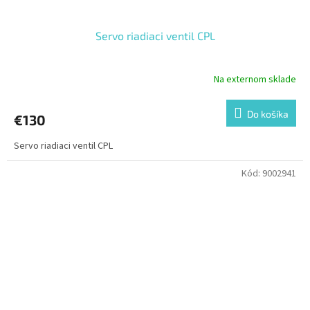
Servo riadiaci ventil CPL
Na externom sklade
Do košíka
€130
Servo riadiaci ventil CPL
Kód:
9002941