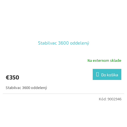
Stabilvac 3600 oddelený
Na externom sklade
Do košíka
€350
Stabilvac 3600 oddelený
Kód:
9002946