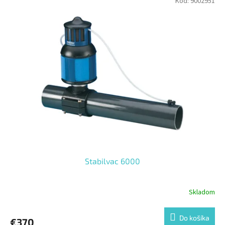
Kód:
9002951
Stabilvac 6000
Skladom
Do košíka
€370