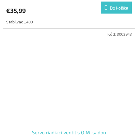
Do košíka
€35,99
Stabilvac 1400
Kód:
9002943
Servo riadiaci ventil s Q.M. sadou