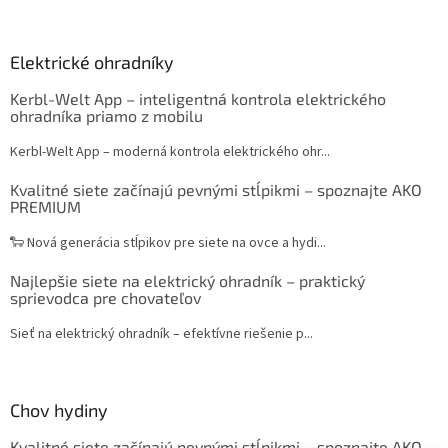
Elektrické ohradníky
Kerbl-Welt App – inteligentná kontrola elektrického
ohradníka priamo z mobilu
Kerbl-Welt App – moderná kontrola elektrického ohr...
Kvalitné siete začínajú pevnými stĺpikmi – spoznajte AKO
PREMIUM
🐑 Nová generácia stĺpikov pre siete na ovce a hydi...
Najlepšie siete na elektrický ohradník – praktický
sprievodca pre chovateľov
Sieť na elektrický ohradník – efektívne riešenie p...
Chov hydiny
Kvalitné siete začínajú pevnými stĺpikmi – spoznajte AKO