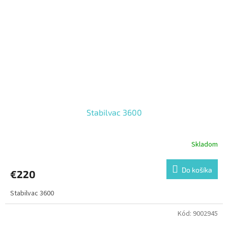
Stabilvac 3600
Skladom
Do košíka
€220
Stabilvac 3600
Kód:
9002945