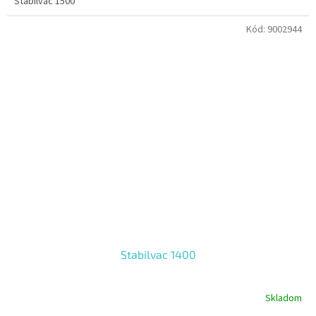
Stabilvac 1500
Kód:
9002944
Stabilvac 1400
Skladom