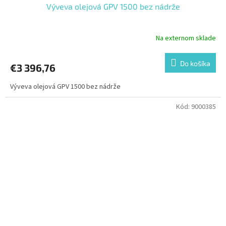
Výveva olejová GPV 1500 bez nádrže
Na externom sklade
Do košíka
€3 396,76
Výveva olejová GPV 1500 bez nádrže
Kód:
9000385