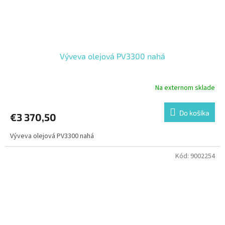
Výveva olejová PV3300 nahá
Na externom sklade
Do košíka
€3 370,50
Výveva olejová PV3300 nahá
Kód:
9002254