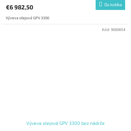
Do košíka
€6 982,50
Výveva olejová GPV 3300
Kód:
9000854
Výveva olejová GPV 3300 bez nádrže