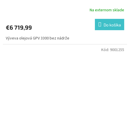
Na externom sklade
Do košíka
€6 719,99
Výveva olejová GPV 3300 bez nádrže
Kód:
9001255