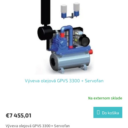
Výveva olejová GPVS 3300 + Servofan
Na externom sklade
Do košíka
€7 455,01
Výveva olejová GPVS 3300 + Servofan