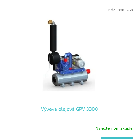
Kód:
9001260
Výveva olejová GPV 3300
Na externom sklade