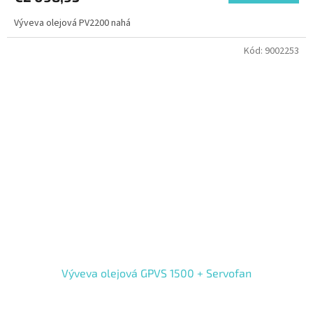
Výveva olejová PV2200 nahá
Kód:
9002253
Výveva olejová GPVS 1500 + Servofan