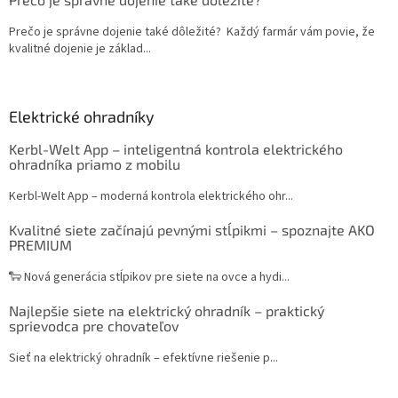
Prečo je správne dojenie také dôležité? Každý farmár vám povie, že
kvalitné dojenie je základ...
Elektrické ohradníky
Kerbl-Welt App – inteligentná kontrola elektrického
ohradníka priamo z mobilu
Kerbl-Welt App – moderná kontrola elektrického ohr...
Kvalitné siete začínajú pevnými stĺpikmi – spoznajte AKO
PREMIUM
🐑 Nová generácia stĺpikov pre siete na ovce a hydi...
Najlepšie siete na elektrický ohradník – praktický
sprievodca pre chovateľov
Sieť na elektrický ohradník – efektívne riešenie p...