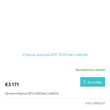
Výveva olejová GPV 1000 bez nádrže
Na externom sklade
Do košíka
€3 171
Výveva olejová GPV 1000 bez nádrže
Kód:
9000247