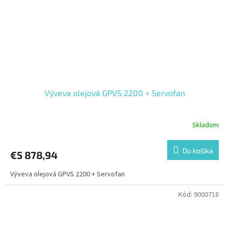
Výveva olejová GPVS 2200 + Servofan
Skladom
Do košíka
€5 878,94
Výveva olejová GPVS 2200 + Servofan
Kód:
9000718