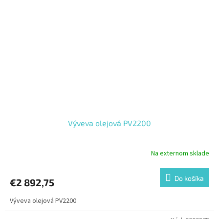
Výveva olejová PV2200
Na externom sklade
Do košíka
€2 892,75
Výveva olejová PV2200