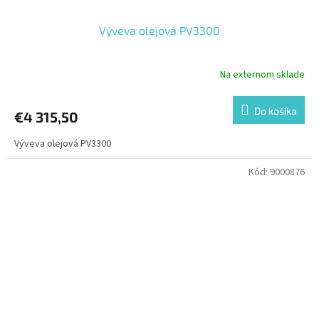
Výveva olejová PV3300
Na externom sklade
Do košíka
€4 315,50
Výveva olejová PV3300
Kód:
9000876