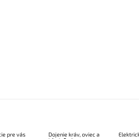
ie pre vás
Dojenie kráv, oviec a
Elektric