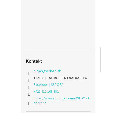
Kontakt
olejar
@
sedoza.sk
+421 911 108 891 , +421 903 808 186
Facebook | SEDOZA
+421 911 108 891
https://www.youtube.com/@SEDOZA
spol.sr.o