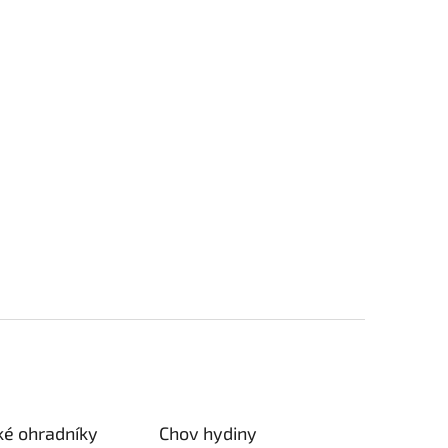
ké ohradníky
Chov hydiny