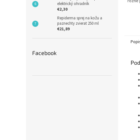
rôzne 
elektrický ohradník
€2,30
Repiderma sprej na kožu a
paznechty zvierat 250 ml
€21,89
Popi
Facebook
Pod