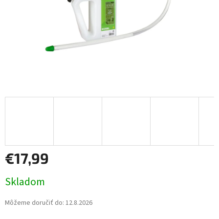
€17,99
Jednotková
Skladom
cena:
Môžeme doručiť do:
12.8.2026