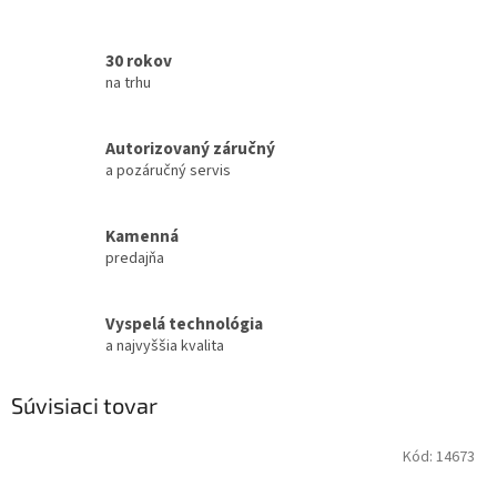
30 rokov
na trhu
Autorizovaný záručný
a pozáručný servis
Kamenná
predajňa
Vyspelá technológia
a najvyššia kvalita
Súvisiaci tovar
Kód:
14673