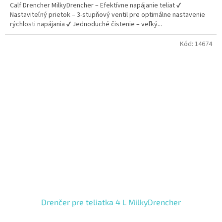
Calf Drencher MilkyDrencher – Efektívne napájanie teliat ✔
Nastaviteľný prietok – 3-stupňový ventil pre optimálne nastavenie
rýchlosti napájania ✔ Jednoduché čistenie – veľký...
Kód:
14674
Drenčer pre teliatka 4 L MilkyDrencher