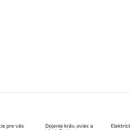
ie pre vás
Dojenie kráv, oviec a
Elektric