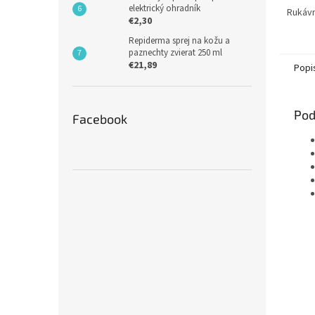
elektrický ohradník
Rukávn
€2,30
Repiderma sprej na kožu a
paznechty zvierat 250 ml
€21,89
Popi
Pod
Facebook