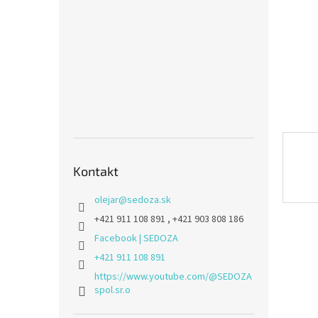
Kontakt
olejar
@
sedoza.sk
+421 911 108 891 , +421 903 808 186
Facebook | SEDOZA
+421 911 108 891
https://www.youtube.com/@SEDOZA
spol.sr.o