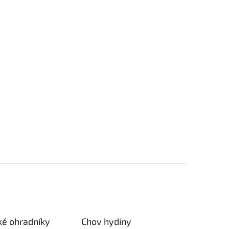
ké ohradníky
Chov hydiny