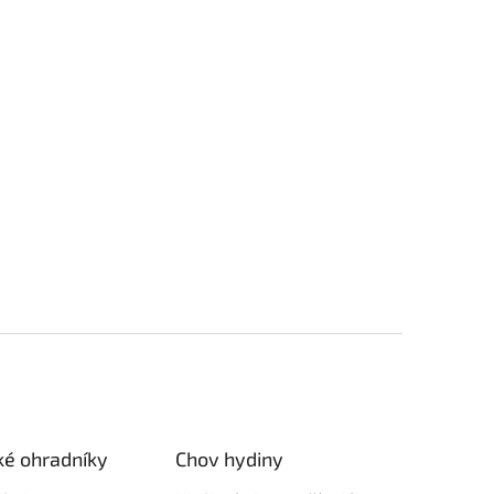
ké ohradníky
Chov hydiny