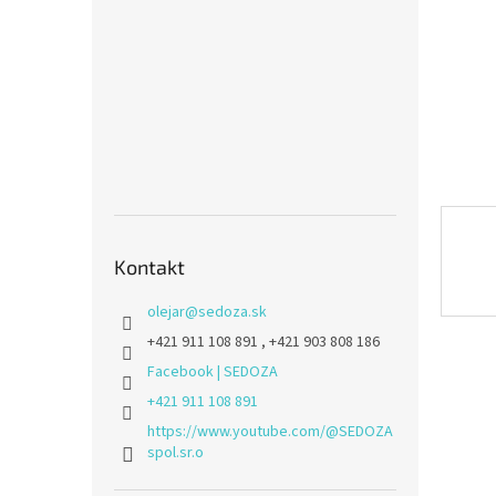
Kontakt
olejar
@
sedoza.sk
+421 911 108 891 , +421 903 808 186
Facebook | SEDOZA
+421 911 108 891
https://www.youtube.com/@SEDOZA
spol.sr.o