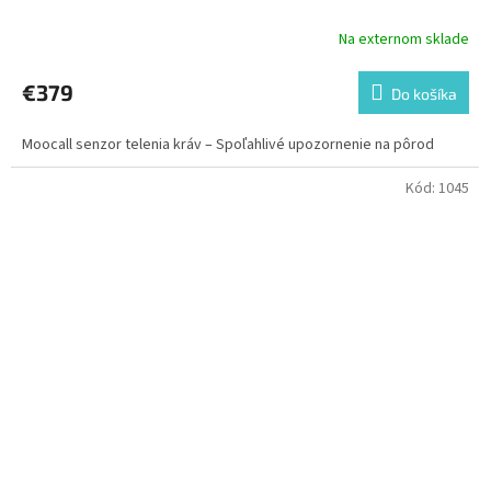
Na externom sklade
€379
Do košíka
Moocall senzor telenia kráv – Spoľahlivé upozornenie na pôrod
Kód:
1045