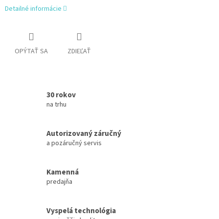
Detailné informácie
OPÝTAŤ SA
ZDIEĽAŤ
30 rokov
na trhu
Autorizovaný záručný
a pozáručný servis
Kamenná
predajňa
Vyspelá technológia