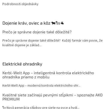
Podrobnosti objednávky
Dojenie kráv, oviec a kôz 🐄🐑🐐
Prečo je správne dojenie také dôležité?
Prečo je správne dojenie také dôležité? Každý farmár vám povie, že
kvalitné dojenie je základ...
Elektrické ohradníky
Kerbl-Welt App – inteligentná kontrola elektrického
ohradníka priamo z mobilu
Kerbl-Welt App – moderná kontrola elektrického ohr...
Kvalitné siete začínajú pevnými stĺpikmi – spoznajte AKO
PREMIUM
🐑 Nová generácia stĺpikov pre siete na ovce a hydi...