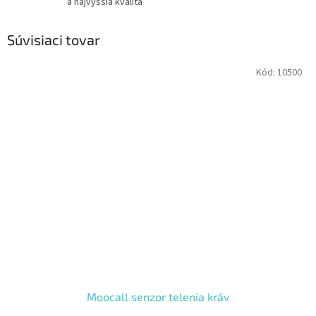
a najvyššia kvalita
Súvisiaci tovar
Kód:
10500
Moocall senzor telenia kráv