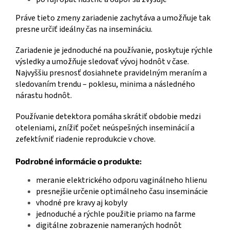
Práve tieto zmeny zariadenie zachytáva a umožňuje tak
presne určiť ideálny čas na insemináciu.
Zariadenie je jednoduché na používanie, poskytuje rýchle
výsledky a umožňuje sledovať vývoj hodnôt v čase.
Najvyššiu presnosť dosiahnete pravidelným meraním a
sledovaním trendu – poklesu, minima a následného
nárastu hodnôt.
Používanie detektora pomáha skrátiť obdobie medzi
oteleniami, znížiť počet neúspešných inseminácií a
zefektívniť riadenie reprodukcie v chove.
Podrobné informácie o produkte:
meranie elektrického odporu vaginálneho hlienu
presnejšie určenie optimálneho času inseminácie
vhodné pre kravy aj kobyly
jednoduché a rýchle použitie priamo na farme
digitálne zobrazenie nameraných hodnôt