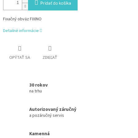
Pridať do košíka
Fixačný obväz FIXINO
Detailné informácie
OPÝTAŤ SA
ZDIEĽAŤ
30 rokov
na trhu
Autorizovaný záručný
a pozáručný servis
Kamenná