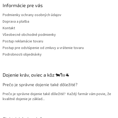
ä
Informácie pre vás
t
Podmienky ochrany osobných údajov
i
Doprava a platba
e
Kontakt
Všeobecné obchodné podmienky
Postup reklamácie tovaru
Postup pre odstúpenie od zmluvy a vrátenie tovaru
Podrobnosti objednávky
Dojenie kráv, oviec a kôz 🐄🐑🐐
Prečo je správne dojenie také dôležité?
Prečo je správne dojenie také dôležité? Každý farmár vám povie, že
kvalitné dojenie je základ...