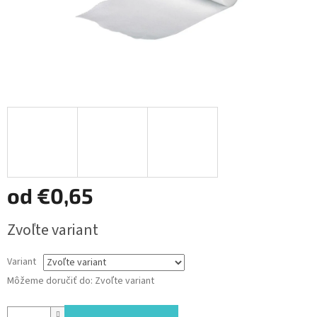
od
€0,65
Jednotková
Zvoľte variant
cena:
Variant
Môžeme doručiť do:
Zvoľte variant