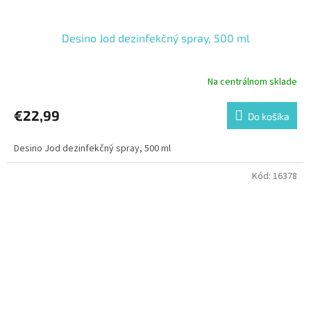
Desino Jod dezinfekčný spray, 500 ml
Na centrálnom sklade
€22,99
Do košíka
Desino Jod dezinfekčný spray, 500 ml
Kód:
16378