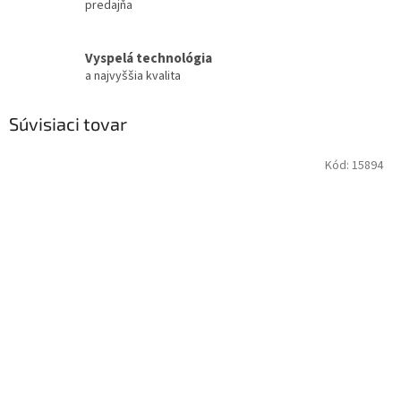
predajňa
Vyspelá technológia
a najvyššia kvalita
Súvisiaci tovar
Kód:
15894