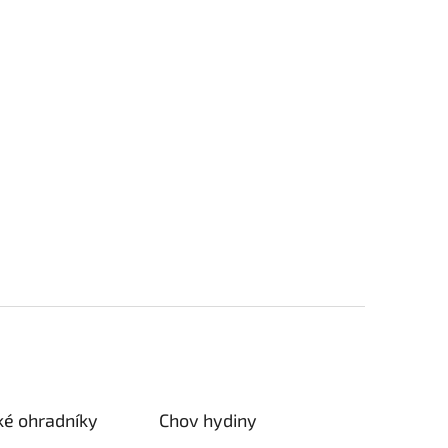
ké ohradníky
Chov hydiny