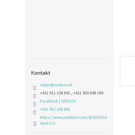
Kontakt
olejar
@
sedoza.sk
+421 911 108 891 , +421 903 808 186
Facebook | SEDOZA
+421 911 108 891
https://www.youtube.com/@SEDOZA
spol.sr.o