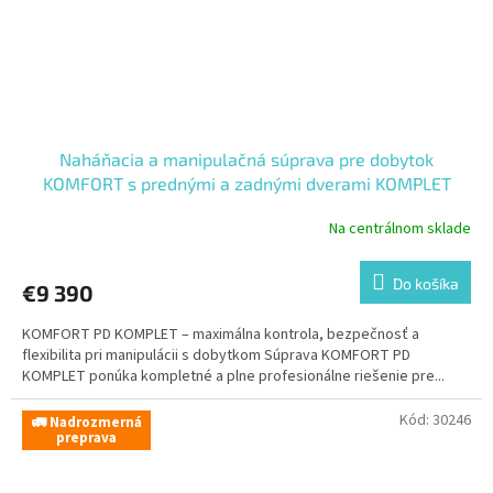
Naháňacia a manipulačná súprava pre dobytok
KOMFORT s prednými a zadnými dverami KOMPLET
Na centrálnom sklade
Do košíka
€9 390
KOMFORT PD KOMPLET – maximálna kontrola, bezpečnosť a
flexibilita pri manipulácii s dobytkom Súprava KOMFORT PD
KOMPLET ponúka kompletné a plne profesionálne riešenie pre...
Kód:
30246
🚛 Nadrozmerná
preprava