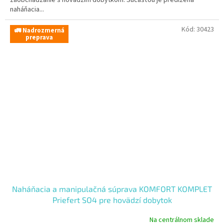
naháňacia...
Kód:
30423
🚛 Nadrozmerná
preprava
Naháňacia a manipulačná súprava KOMFORT KOMPLET
Priefert SO4 pre hovädzí dobytok
Na centrálnom sklade