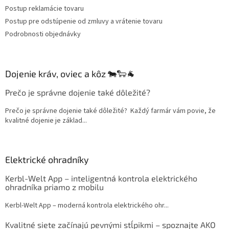
Postup reklamácie tovaru
Postup pre odstúpenie od zmluvy a vrátenie tovaru
Podrobnosti objednávky
Dojenie kráv, oviec a kôz 🐄🐑🐐
Prečo je správne dojenie také dôležité?
Prečo je správne dojenie také dôležité? Každý farmár vám povie, že
kvalitné dojenie je základ...
Elektrické ohradníky
Kerbl-Welt App – inteligentná kontrola elektrického
ohradníka priamo z mobilu
Kerbl-Welt App – moderná kontrola elektrického ohr...
Kvalitné siete začínajú pevnými stĺpikmi – spoznajte AKO