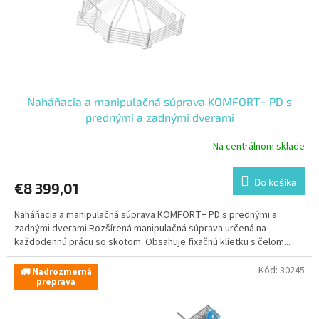
Naháňacia a manipulačná súprava KOMFORT+ PD s
prednými a zadnými dverami
Na centrálnom sklade
Do košíka
€8 399,01
Naháňacia a manipulačná súprava KOMFORT+ PD s prednými a
zadnými dverami Rozšírená manipulačná súprava určená na
každodennú prácu so skotom. Obsahuje fixačnú klietku s čelom...
Kód:
30245
🚛 Nadrozmerná
preprava