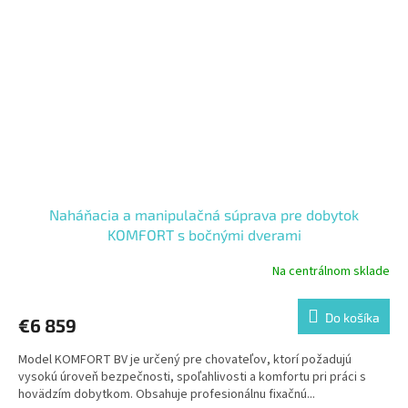
Naháňacia a manipulačná súprava pre dobytok
KOMFORT s bočnými dverami
Na centrálnom sklade
Do košíka
€6 859
Model KOMFORT BV je určený pre chovateľov, ktorí požadujú
vysokú úroveň bezpečnosti, spoľahlivosti a komfortu pri práci s
hovädzím dobytkom. Obsahuje profesionálnu fixačnú...