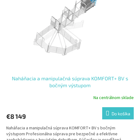
Naháňacia a manipulačná súprava KOMFORT+ BV s
bočným výstupom
Na centrálnom sklade
Do košíka
€8 149
Naháňacia a manipulačná súprava KOMFORT+ BV s bočným
výstupom Profesionálna súprava pre bezpečné a efektívne
zaobchádzanie s hovädzím dobytkom. Súčasťou je predĺžená