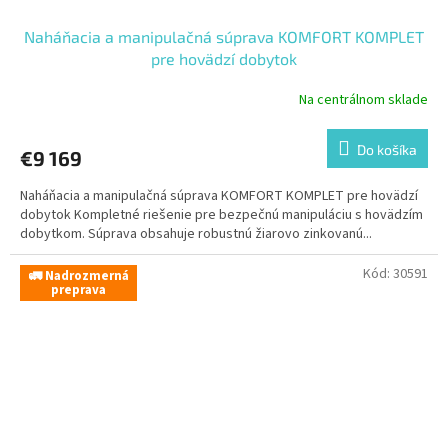
Naháňacia a manipulačná súprava KOMFORT KOMPLET
pre hovädzí dobytok
Na centrálnom sklade
Do košíka
€9 169
Naháňacia a manipulačná súprava KOMFORT KOMPLET pre hovädzí
dobytok Kompletné riešenie pre bezpečnú manipuláciu s hovädzím
dobytkom. Súprava obsahuje robustnú žiarovo zinkovanú...
Kód:
30591
🚛 Nadrozmerná
preprava