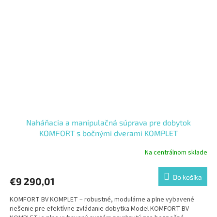
Naháňacia a manipulačná súprava pre dobytok
KOMFORT s bočnými dverami KOMPLET
Na centrálnom sklade
Do košíka
€9 290,01
KOMFORT BV KOMPLET – robustné, modulárne a plne vybavené
riešenie pre efektívne zvládanie dobytka Model KOMFORT BV