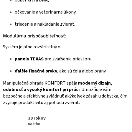
očkovanie a veterinárne úkony,
triedenie a nakladanie zvierat.
Modulárna prispôsobiteľnosť:
Systém je plne rozšíriteľný o:
panely TEXAS
pre zväčšenie priestoru,
ďalšie fixačné prvky
, ako sú čelá alebo brány.
Manipulačná ohrada KOMFORT spája
moderný dizajn,
odolnosť a vysoký komfort pri práci
. Umožňuje vám
bezpečne a efektívne zvládnuť akýkoľvek zásah u dobytka, čím
zvyšuje produktivitu aj pohodu zvierat.
30 rokov
na trhu