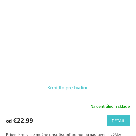
Kŕmidlo pre hydinu
Na centrálnom sklade
€22,99
od
DETAIL
Príjem krmiva je možné prispôsobiť pomocou nastavenia výšky