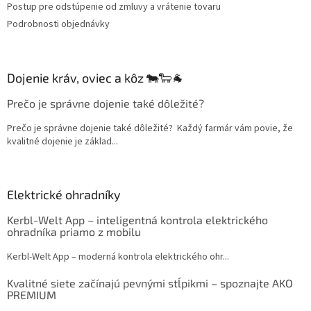
Postup pre odstúpenie od zmluvy a vrátenie tovaru
Podrobnosti objednávky
Dojenie kráv, oviec a kôz 🐄🐑🐐
Prečo je správne dojenie také dôležité?
Prečo je správne dojenie také dôležité? Každý farmár vám povie, že
kvalitné dojenie je základ...
Elektrické ohradníky
Kerbl-Welt App – inteligentná kontrola elektrického
ohradníka priamo z mobilu
Kerbl-Welt App – moderná kontrola elektrického ohr...
Kvalitné siete začínajú pevnými stĺpikmi – spoznajte AKO
PREMIUM