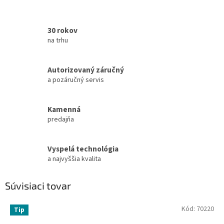
30 rokov
na trhu
Autorizovaný záručný
a pozáručný servis
Kamenná
predajňa
Vyspelá technológia
a najvyššia kvalita
Súvisiaci tovar
Kód:
70220
Tip