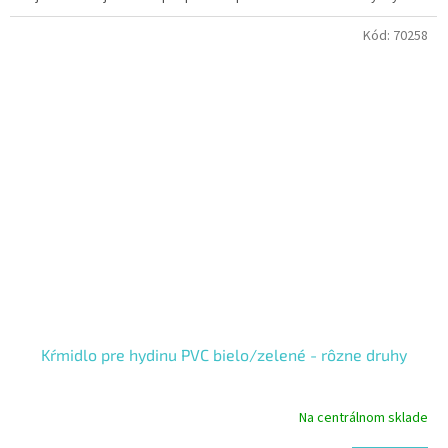
Kód:
70258
Kŕmidlo pre hydinu PVC bielo/zelené - rôzne druhy
Na centrálnom sklade