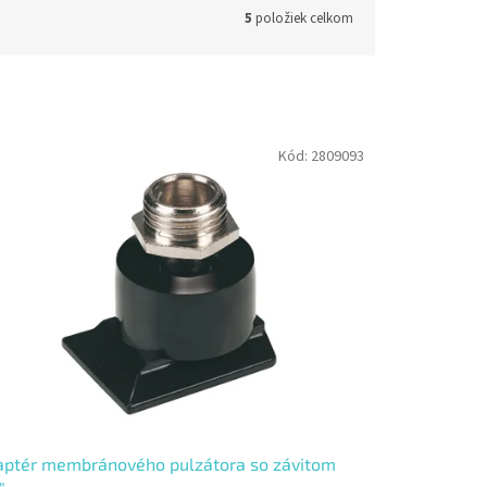
5
položiek celkom
Kód:
2809093
aptér membránového pulzátora so závitom