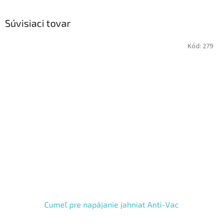
Súvisiaci tovar
Kód:
279
Cumeľ pre napájanie jahniat Anti-Vac