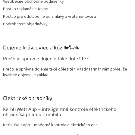
Všeobecné obchodné podmienky
Postup reklamácie tovaru
Postup pre odstúpenie od zmluvy a vrátenie tovaru
Podrobnosti objednávky
Dojenie kráv, oviec a kôz 🐄🐑🐐
Prečo je správne dojenie také dôležité?
Prečo je správne dojenie také dôležité? Každý farmár vám povie, že
kvalitné dojenie je základ...
Elektrické ohradníky
Kerbl-Welt App – inteligentná kontrola elektrického
ohradníka priamo z mobilu
Kerbl-Welt App – moderná kontrola elektrického ohr...