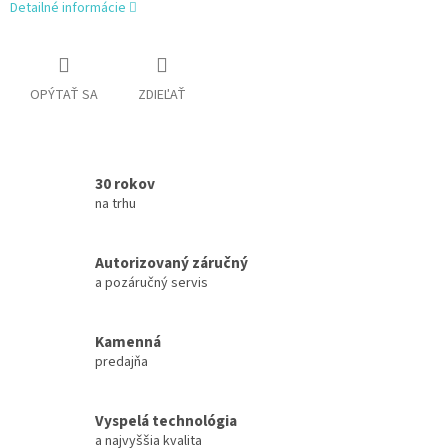
Detailné informácie
OPÝTAŤ SA
ZDIEĽAŤ
30 rokov
na trhu
Autorizovaný záručný
a pozáručný servis
Kamenná
predajňa
Vyspelá technológia
a najvyššia kvalita