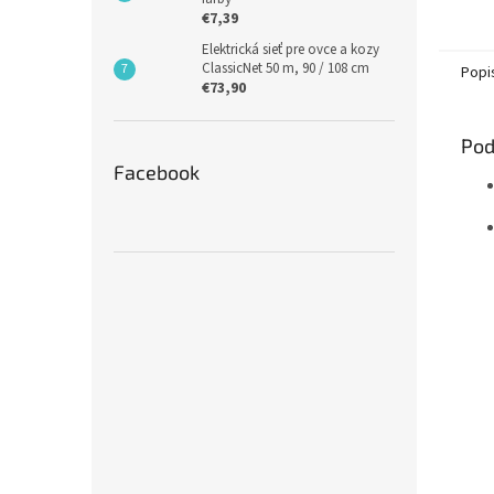
€7,39
Elektrická sieť pre ovce a kozy
ClassicNet 50 m, 90 / 108 cm
Popi
€73,90
Pod
Facebook