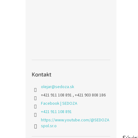
Kontakt
olejar
@
sedoza.sk
+421 911 108 891 , +421 903 808 186
Facebook | SEDOZA
+421 911 108 891
https://www.youtube.com/@SEDOZA
spol.sr.o
Súvis