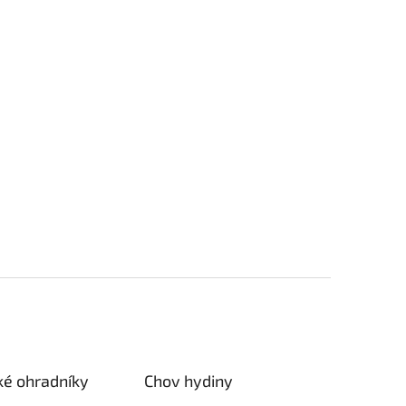
ké ohradníky
Chov hydiny