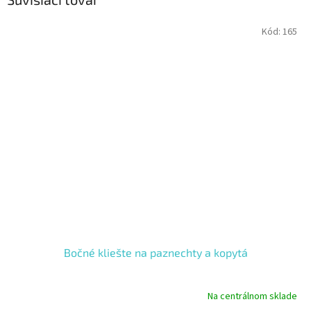
Kód:
165
Bočné kliešte na paznechty a kopytá
Na centrálnom sklade