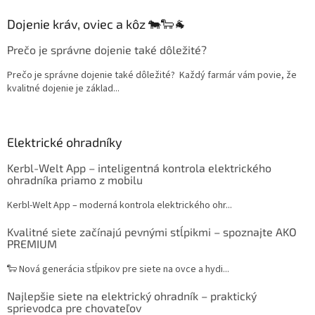
Dojenie kráv, oviec a kôz 🐄🐑🐐
Prečo je správne dojenie také dôležité?
Prečo je správne dojenie také dôležité? Každý farmár vám povie, že
kvalitné dojenie je základ...
Elektrické ohradníky
Kerbl-Welt App – inteligentná kontrola elektrického
ohradníka priamo z mobilu
Kerbl-Welt App – moderná kontrola elektrického ohr...
Kvalitné siete začínajú pevnými stĺpikmi – spoznajte AKO
PREMIUM
🐑 Nová generácia stĺpikov pre siete na ovce a hydi...
Najlepšie siete na elektrický ohradník – praktický
sprievodca pre chovateľov