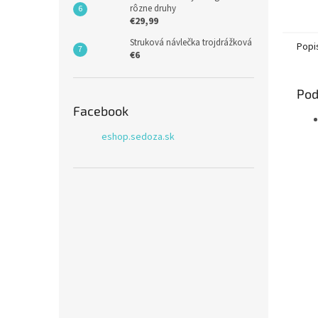
rôzne druhy
€29,99
Struková návlečka trojdrážková
Popi
€6
Pod
Facebook
eshop.sedoza.sk