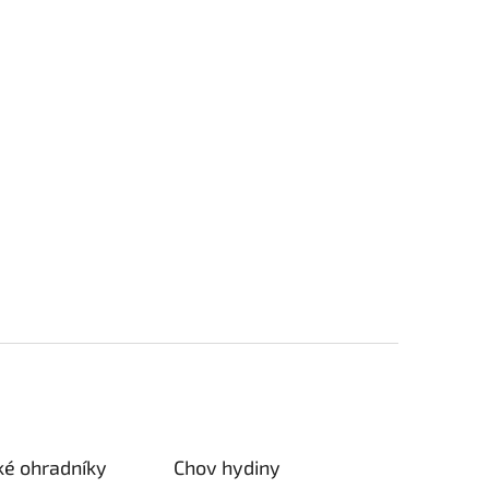
ké ohradníky
Chov hydiny