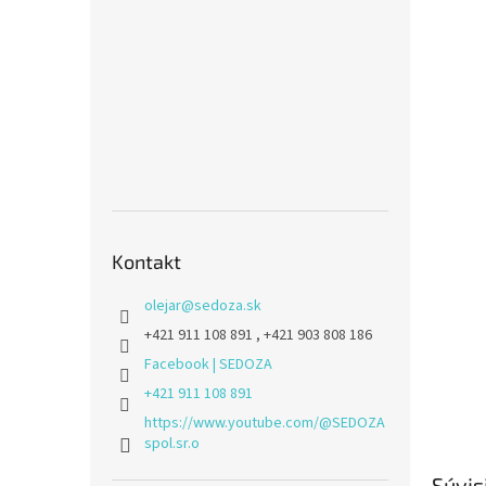
Kontakt
olejar
@
sedoza.sk
+421 911 108 891 , +421 903 808 186
Facebook | SEDOZA
+421 911 108 891
https://www.youtube.com/@SEDOZA
spol.sr.o
Súvis