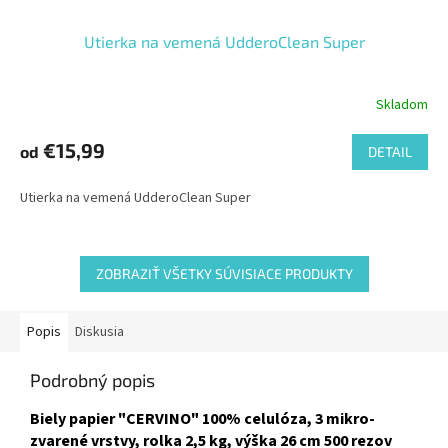
Utierka na vemená UdderoClean Super
Skladom
€15,99
od
DETAIL
Utierka na vemená UdderoClean Super
ZOBRAZIŤ VŠETKY SÚVISIACE PRODUKTY
Popis
Diskusia
Podrobný popis
Biely papier "CERVINO" 100% celulóza, 3 mikro-
zvarené vrstvy, rolka 2,5 kg, výška 26 cm 500 rezov