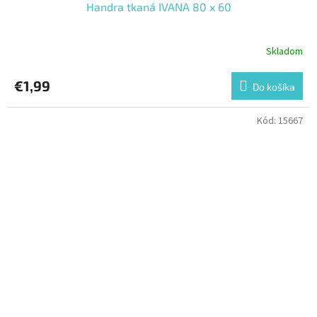
Handra tkaná IVANA 80 x 60
Skladom
€1,99
Do košíka
Kód:
15667