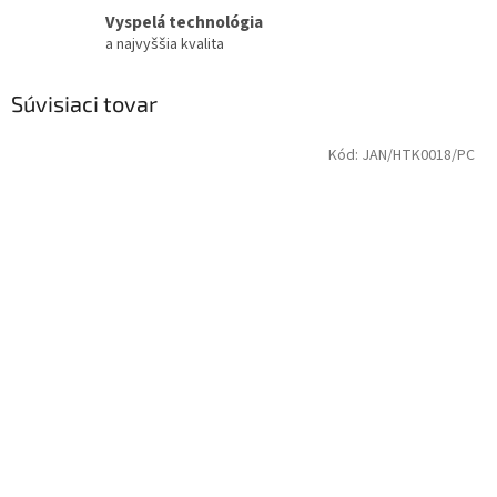
Vyspelá technológia
a najvyššia kvalita
Súvisiaci tovar
Kód:
JAN/HTK0018/PC