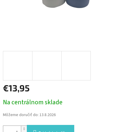
€13,95
Jednotková
Na centrálnom sklade
cena:
Môžeme doručiť do:
13.8.2026