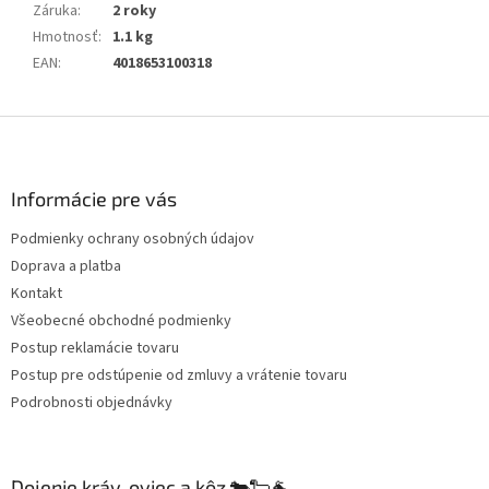
Záruka
:
2 roky
Hmotnosť
:
1.1 kg
EAN
:
4018653100318
Z
á
p
ä
Informácie pre vás
t
Podmienky ochrany osobných údajov
i
Doprava a platba
e
Kontakt
Všeobecné obchodné podmienky
Postup reklamácie tovaru
Postup pre odstúpenie od zmluvy a vrátenie tovaru
Podrobnosti objednávky
Dojenie kráv, oviec a kôz 🐄🐑🐐