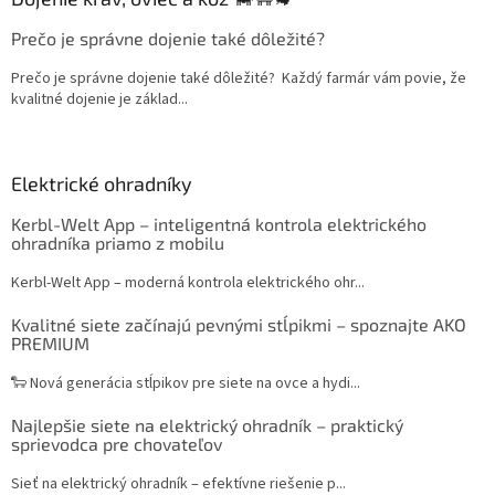
Prečo je správne dojenie také dôležité?
Prečo je správne dojenie také dôležité? Každý farmár vám povie, že
kvalitné dojenie je základ...
Elektrické ohradníky
Kerbl-Welt App – inteligentná kontrola elektrického
ohradníka priamo z mobilu
Kerbl-Welt App – moderná kontrola elektrického ohr...
Kvalitné siete začínajú pevnými stĺpikmi – spoznajte AKO
PREMIUM
🐑 Nová generácia stĺpikov pre siete na ovce a hydi...
Najlepšie siete na elektrický ohradník – praktický
sprievodca pre chovateľov
Sieť na elektrický ohradník – efektívne riešenie p...