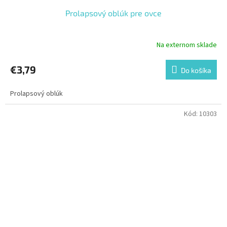
Prolapsový oblúk pre ovce
Na externom sklade
€3,79
Do košíka
Prolapsový oblúk
Kód:
10303