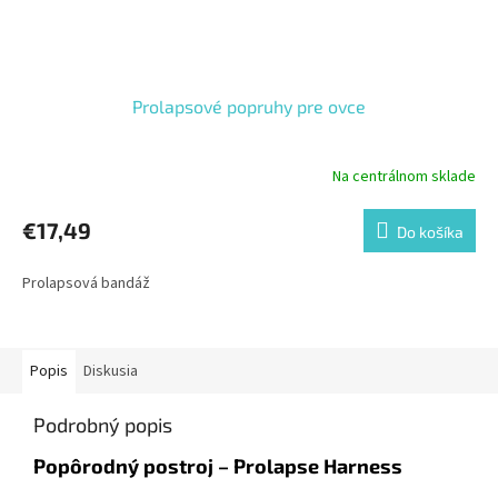
Prolapsové popruhy pre ovce
Na centrálnom sklade
€17,49
Do košíka
Prolapsová bandáž
Popis
Diskusia
Podrobný popis
Popôrodný postroj – Prolapse Harness