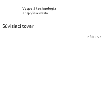
Vyspelá technológia
a najvyššia kvalita
Súvisiaci tovar
Kód:
2726