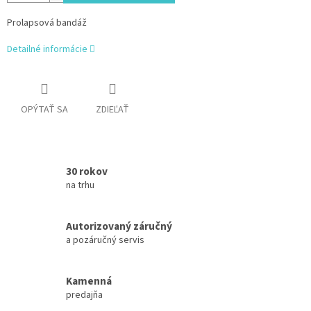
Prolapsová bandáž
Detailné informácie
OPÝTAŤ SA
ZDIEĽAŤ
30 rokov
na trhu
Autorizovaný záručný
a pozáručný servis
Kamenná
predajňa