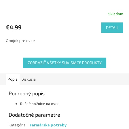
Skladom
€4,99
DETAIL
Obojok pre ovce
ZOBRAZIŤ VŠETKY SÚVISIACE PRODUKTY
Popis
Diskusia
Podrobný popis
Ručné nožnice na ovce
Dodatočné parametre
Kategória
:
Farmárske potreby