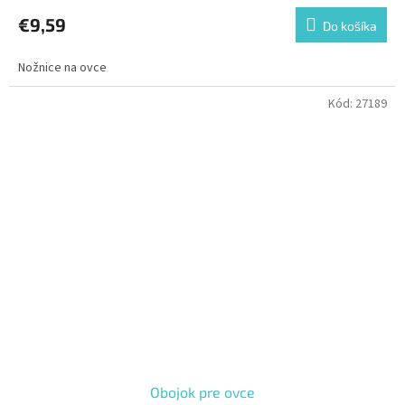
€9,59
Do košíka
Nožnice na ovce
Kód:
27189
Obojok pre ovce