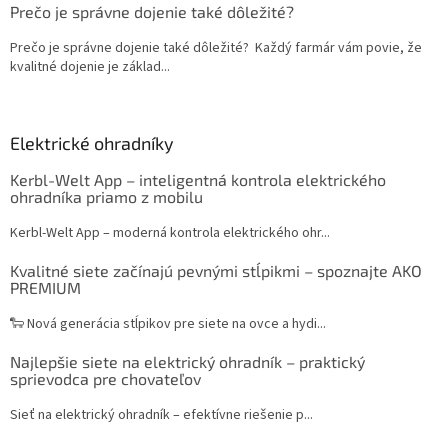
Prečo je správne dojenie také dôležité?
Prečo je správne dojenie také dôležité? Každý farmár vám povie, že
kvalitné dojenie je základ...
Elektrické ohradníky
Kerbl-Welt App – inteligentná kontrola elektrického
ohradníka priamo z mobilu
Kerbl-Welt App – moderná kontrola elektrického ohr...
Kvalitné siete začínajú pevnými stĺpikmi – spoznajte AKO
PREMIUM
🐑 Nová generácia stĺpikov pre siete na ovce a hydi...
Najlepšie siete na elektrický ohradník – praktický
sprievodca pre chovateľov
Sieť na elektrický ohradník – efektívne riešenie p...