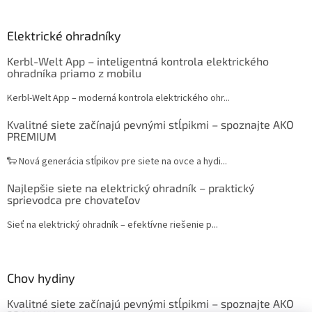
Elektrické ohradníky
Kerbl-Welt App – inteligentná kontrola elektrického
ohradníka priamo z mobilu
Kerbl-Welt App – moderná kontrola elektrického ohr...
Kvalitné siete začínajú pevnými stĺpikmi – spoznajte AKO
PREMIUM
🐑 Nová generácia stĺpikov pre siete na ovce a hydi...
Najlepšie siete na elektrický ohradník – praktický
sprievodca pre chovateľov
Sieť na elektrický ohradník – efektívne riešenie p...
Chov hydiny
Kvalitné siete začínajú pevnými stĺpikmi – spoznajte AKO