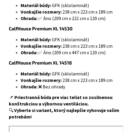
Materiál búdy:
GFK (sklolaminát)
Vonkajšie rozmery:
238 cm x 223 cm x 189 cm
Ohrada:
✅ Áno (209 cm x 221 cm x 120 cm)
CalfHouse Premium XL 14530
Materiál búdy:
GFK (sklolaminát)
Vonkajšie rozmery:
238 cm x 223 cm x 189 cm
Ohrada:
✅ Áno (209 cm x 447 cm x 120 cm)
CalfHouse Premium XL 14518
Materiál búdy:
GFK (sklolaminát)
Vonkajšie rozmery:
238 cm x 223 cm x 189 cm
Ohrada:
❌ Bez ohrady
📌
Priestranná búda pre viac teliat so zosilnenou
konštrukciou a výbornou ventiláciou.
🔍
Vyberte si variant, ktorý najlepšie vyhovuje vašim
potrebám!