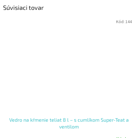
Súvisiaci tovar
Kód:
144
Vedro na kŕmenie teliat 8 l – s cumlíkom Super-Teat a
ventilom