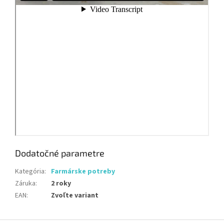
Dodatočné parametre
Kategória
:
Farmárske potreby
Záruka
:
2 roky
EAN
:
Zvoľte variant