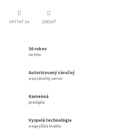
OPÝTAŤ SA
ZDIEĽAŤ
30 rokov
na trhu
Autorizovaný záručný
a pozáručný servis
Kamenná
predajňa
Vyspelá technológia
a najvyššia kvalita