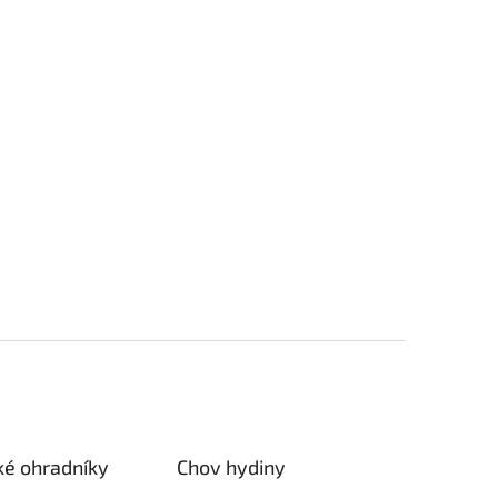
ké ohradníky
Chov hydiny