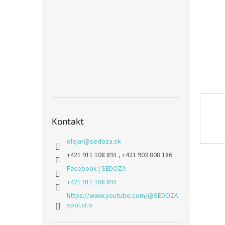
Kontakt
olejar
@
sedoza.sk
+421 911 108 891 , +421 903 808 186
Facebook | SEDOZA
+421 911 108 891
https://www.youtube.com/@SEDOZA
spol.sr.o