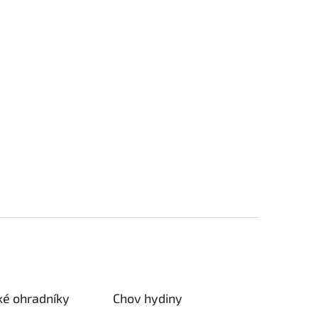
ké ohradníky
Chov hydiny