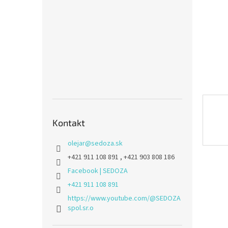
Kontakt
olejar
@
sedoza.sk
+421 911 108 891 , +421 903 808 186
Facebook | SEDOZA
+421 911 108 891
https://www.youtube.com/@SEDOZA
spol.sr.o