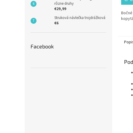
rôzne druhy
€29,99
Bočné 
Struková návlečka trojdrážková
kopyt
€6
Popi
Facebook
Pod