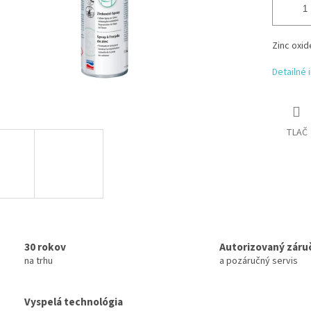
Zinc oxid
Detailné 
TLAČ
30 rokov
Autorizovaný záru
na trhu
a pozáručný servis
Vyspelá technológia