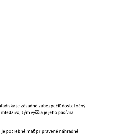
hľadiska je zásadné zabezpečiť dostatočný
 mledzivo, tým vyššia je jeho pasívna
h, je potrebné mať pripravené náhradné