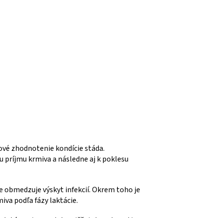
ové zhodnotenie kondície stáda.
príjmu krmiva a následne aj k poklesu
e obmedzuje výskyt infekcií. Okrem toho je
iva podľa fázy laktácie.