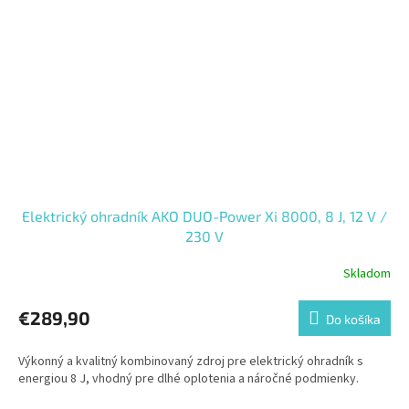
Elektrický ohradník AKO DUO-Power Xi 8000, 8 J, 12 V /
230 V
Skladom
€289,90
Do košíka
Výkonný a kvalitný kombinovaný zdroj pre elektrický ohradník s
energiou 8 J, vhodný pre dlhé oplotenia a náročné podmienky.