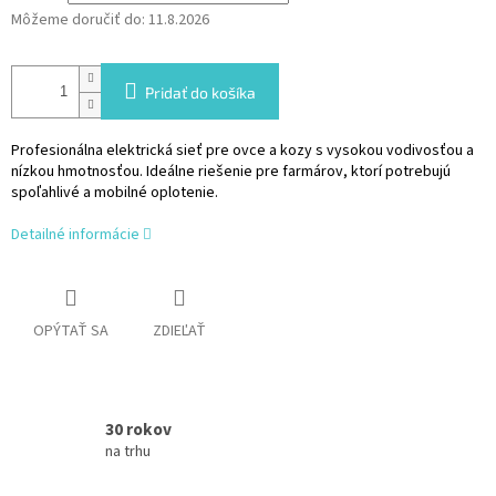
Môžeme doručiť do:
11.8.2026
Pridať do košíka
Profesionálna elektrická sieť pre ovce a kozy s vysokou vodivosťou a
nízkou hmotnosťou. Ideálne riešenie pre farmárov, ktorí potrebujú
spoľahlivé a mobilné oplotenie.
Detailné informácie
OPÝTAŤ SA
ZDIEĽAŤ
30 rokov
na trhu