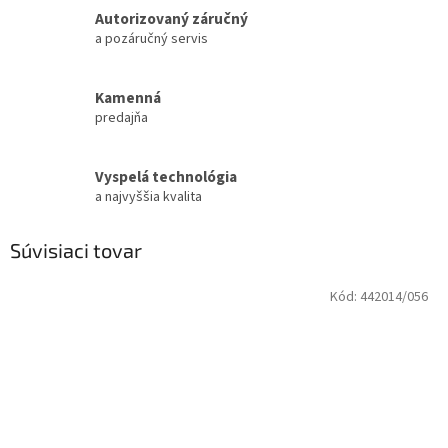
Autorizovaný záručný
a pozáručný servis
Kamenná
predajňa
Vyspelá technológia
a najvyššia kvalita
Súvisiaci tovar
Kód:
442014/056