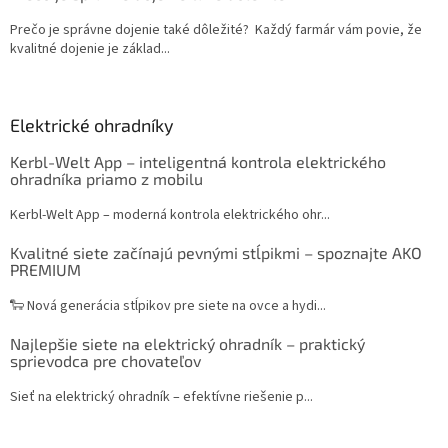
Prečo je správne dojenie také dôležité? Každý farmár vám povie, že
kvalitné dojenie je základ...
Elektrické ohradníky
Kerbl-Welt App – inteligentná kontrola elektrického
ohradníka priamo z mobilu
Kerbl-Welt App – moderná kontrola elektrického ohr...
Kvalitné siete začínajú pevnými stĺpikmi – spoznajte AKO
PREMIUM
🐑 Nová generácia stĺpikov pre siete na ovce a hydi...
Najlepšie siete na elektrický ohradník – praktický
sprievodca pre chovateľov
Sieť na elektrický ohradník – efektívne riešenie p...