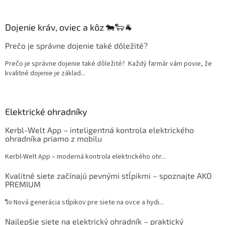
Dojenie kráv, oviec a kôz 🐄🐑🐐
Prečo je správne dojenie také dôležité?
Prečo je správne dojenie také dôležité? Každý farmár vám povie, že
kvalitné dojenie je základ...
Elektrické ohradníky
Kerbl-Welt App – inteligentná kontrola elektrického
ohradníka priamo z mobilu
Kerbl-Welt App – moderná kontrola elektrického ohr...
Kvalitné siete začínajú pevnými stĺpikmi – spoznajte AKO
PREMIUM
🐑 Nová generácia stĺpikov pre siete na ovce a hydi...
Najlepšie siete na elektrický ohradník – praktický