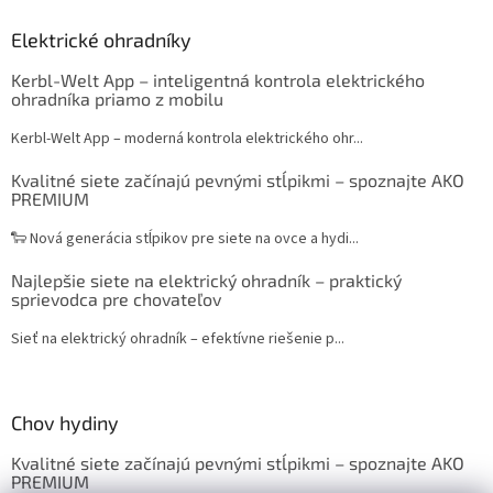
Elektrické ohradníky
Kerbl-Welt App – inteligentná kontrola elektrického
ohradníka priamo z mobilu
Kerbl-Welt App – moderná kontrola elektrického ohr...
Kvalitné siete začínajú pevnými stĺpikmi – spoznajte AKO
PREMIUM
🐑 Nová generácia stĺpikov pre siete na ovce a hydi...
Najlepšie siete na elektrický ohradník – praktický
sprievodca pre chovateľov
Sieť na elektrický ohradník – efektívne riešenie p...
Chov hydiny
Kvalitné siete začínajú pevnými stĺpikmi – spoznajte AKO
PREMIUM