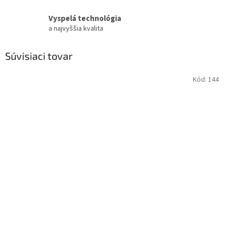
Vyspelá technológia
a najvyššia kvalita
Súvisiaci tovar
Kód:
144