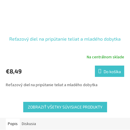
Reťazový diel na pripútanie teliat a mladého dobytka
Na centrálnom sklade
€8,49
Do košíka
Reťazový diel na pripútanie teliat a mladého dobytka
ZOBRAZIŤ VŠETKY SÚVISIACE PRODUKTY
Popis
Diskusia