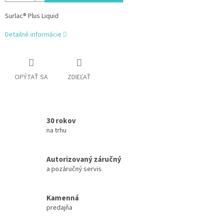
Surlac® Plus Liquid
Detailné informácie
OPÝTAŤ SA
ZDIEĽAŤ
30 rokov
na trhu
Autorizovaný záručný
a pozáručný servis
Kamenná
predajňa