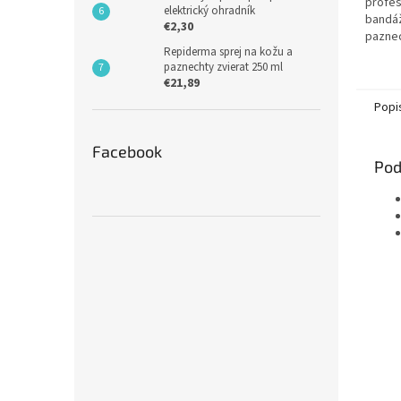
profes
elektrický ohradník
bandáž
€2,30
paznec
Repiderma sprej na kožu a
hospod
paznechty zvierat 250 ml
textíl
€21,89
vrstvou
Popi
Facebook
Pod