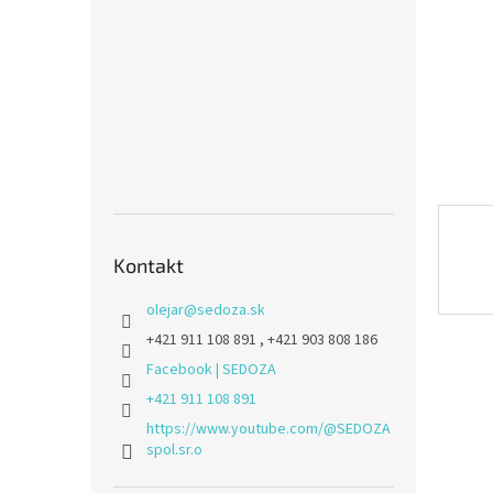
Kontakt
olejar
@
sedoza.sk
+421 911 108 891 , +421 903 808 186
Facebook | SEDOZA
+421 911 108 891
https://www.youtube.com/@SEDOZA
spol.sr.o