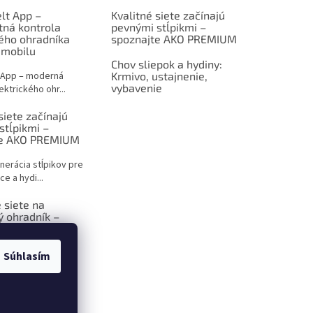
lt App –
Kvalitné siete začínajú
tná kontrola
pevnými stĺpikmi –
kého ohradníka
spoznajte AKO PREMIUM
 mobilu
Chov sliepok a hydiny:
 App – moderná
Krmivo, ustajnenie,
vybavenie
ektrického ohr...
siete začínajú
stĺpikmi –
te AKO PREMIUM
nerácia stĺpikov pre
ce a hydi...
 siete na
ý ohradník –
 sprievodca pre
ov
Súhlasím
ktrický ohradník –
iešenie p...