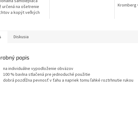
ionálna samolepiaca
Kromberg 
 určená na ošetrenie
htov a kopýt veľkých
árskych zvierat. Hrubá
ia so zosilnenou latexovou
...
s
Diskusia
robný popis
na individuálne vypodloženie obväzov
100 % bavlna stlačená pre jednoduché použitie
dobrá pozdĺžna pevnosť v ťahu a napriek tomu ľahké roztrhnutie rukou