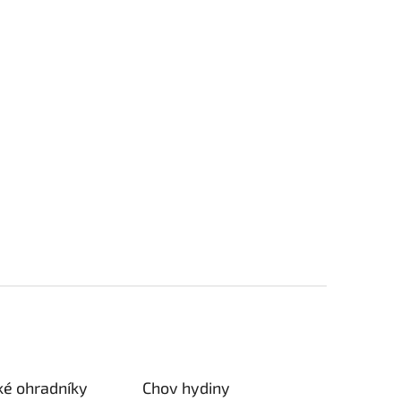
ké ohradníky
Chov hydiny