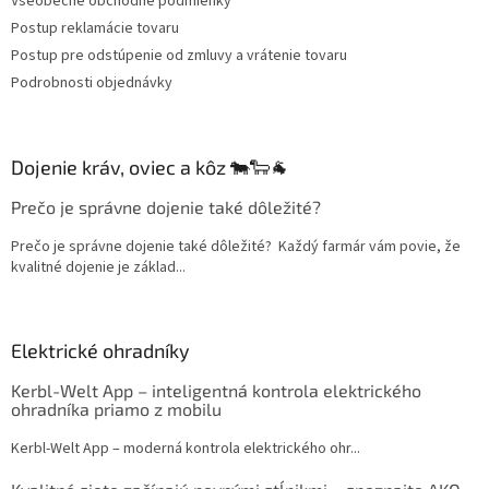
Všeobecné obchodné podmienky
Postup reklamácie tovaru
Postup pre odstúpenie od zmluvy a vrátenie tovaru
Podrobnosti objednávky
Dojenie kráv, oviec a kôz 🐄🐑🐐
Prečo je správne dojenie také dôležité?
Prečo je správne dojenie také dôležité? Každý farmár vám povie, že
kvalitné dojenie je základ...
Elektrické ohradníky
Kerbl-Welt App – inteligentná kontrola elektrického
ohradníka priamo z mobilu
Kerbl-Welt App – moderná kontrola elektrického ohr...