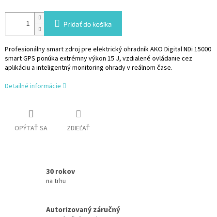
Pridať do košíka
Profesionálny smart zdroj pre elektrický ohradník AKO Digital NDi 15000
smart GPS ponúka extrémny výkon 15 J, vzdialené ovládanie cez
aplikáciu a inteligentný monitoring ohrady v reálnom čase.
Detailné informácie
OPÝTAŤ SA
ZDIEĽAŤ
30 rokov
na trhu
Autorizovaný záručný