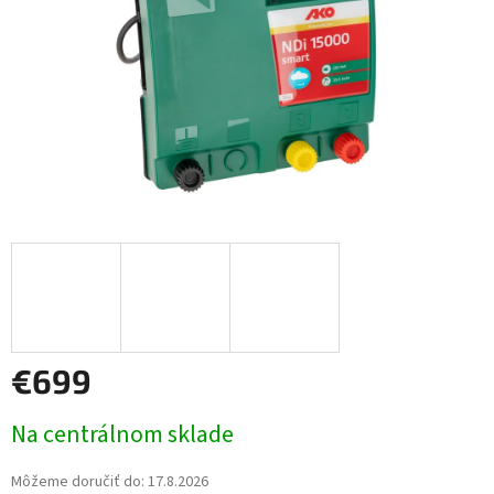
€699
Jednotková
Na centrálnom sklade
cena:
Môžeme doručiť do:
17.8.2026