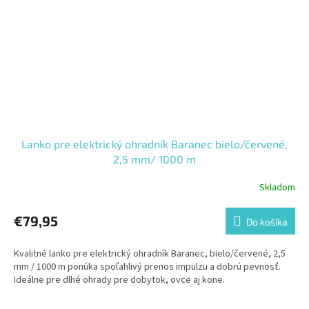
Lanko pre elektrický ohradník Baranec bielo/červené,
2,5 mm/ 1000 m
Skladom
€79,95
Do košíka
Kvalitné lanko pre elektrický ohradník Baranec, bielo/červené, 2,5
mm / 1000 m ponúka spoľahlivý prenos impulzu a dobrú pevnosť.
Ideálne pre dlhé ohrady pre dobytok, ovce aj kone.