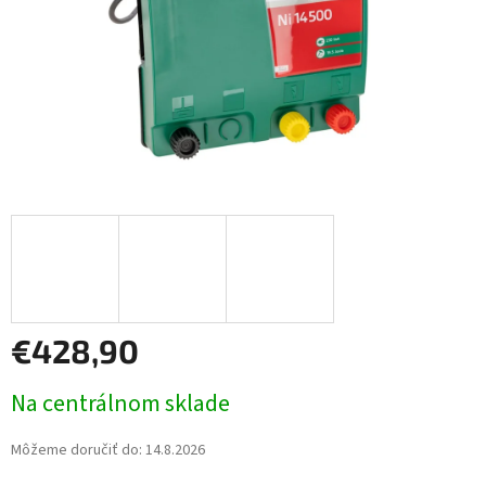
€428,90
Jednotková
Na centrálnom sklade
cena:
Môžeme doručiť do:
14.8.2026