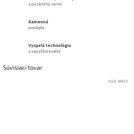
a pozáručný servis
Kamenná
predajňa
Vyspelá technológia
a najvyššia kvalita
Súvisiaci tovar
Kód:
44615