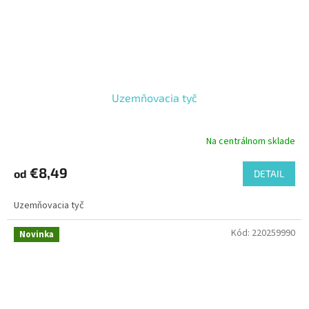
Uzemňovacia tyč
Na centrálnom sklade
€8,49
od
DETAIL
Uzemňovacia tyč
Kód:
220259990
Novinka