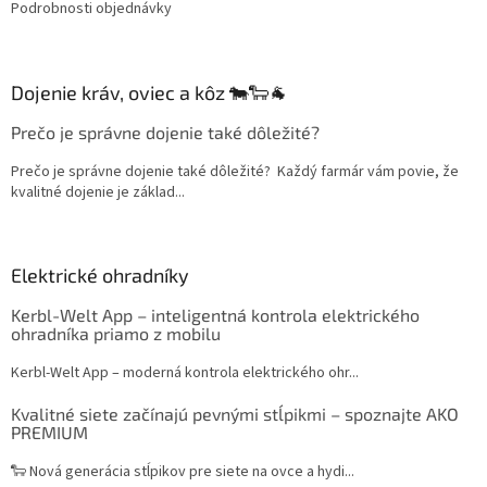
Podrobnosti objednávky
Dojenie kráv, oviec a kôz 🐄🐑🐐
Prečo je správne dojenie také dôležité?
Prečo je správne dojenie také dôležité? Každý farmár vám povie, že
kvalitné dojenie je základ...
Elektrické ohradníky
Kerbl-Welt App – inteligentná kontrola elektrického
ohradníka priamo z mobilu
Kerbl-Welt App – moderná kontrola elektrického ohr...
Kvalitné siete začínajú pevnými stĺpikmi – spoznajte AKO
PREMIUM
🐑 Nová generácia stĺpikov pre siete na ovce a hydi...